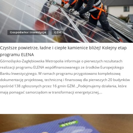
Gospodarka i Inwestycje
GZM
Czystsze powietrze, ładne i ciepłe kamienice bliżej! Kolejny etap
programu ELENA
Górnośląsko-Zagłębiowska Metropolia informuje o pierwszych rezultatach
realizacji programu ELENA współfinansowanego ze środków Europejskiego
Banku Inwestycyjnego. W ramach programu przygotowano kompleksową
dokumentację projektową, techniczną i finansową dla pierwszych 20 budynków
spośród 138 zgłoszonych przez 16 gmin GZM. „Podejmujemy działania, które
mają pomagać samorządom w transformacji energetycznej,…