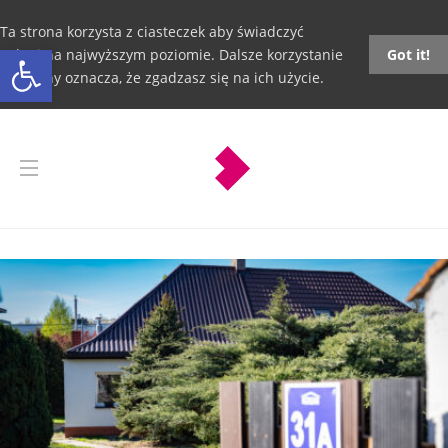
Ta strona korzysta z ciasteczek aby świadczyć
Otwórz pasek narzędzi
usługi na najwyższym poziomie. Dalsze korzystanie
Got it!
ze strony oznacza, że zgadzasz się na ich użycie.