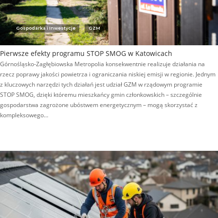
Gospodarka i Inwestycje
GZM
Pierwsze efekty programu STOP SMOG w Katowicach
Górnośląsko-Zagłębiowska Metropolia konsekwentnie realizuje działania na
rzecz poprawy jakości powietrza i ograniczania niskiej emisji w regionie. Jednym
z kluczowych narzędzi tych działań jest udział GZM w rządowym programie
STOP SMOG, dzięki któremu mieszkańcy gmin członkowskich – szczególnie
gospodarstwa zagrożone ubóstwem energetycznym – mogą skorzystać z
kompleksowego…