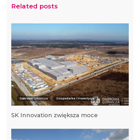
Related posts
Dąbrowa Górnicza
Gospodarka i Inwestycje
SK Innovation zwiększa moce