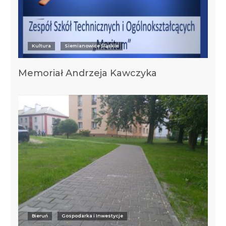
Kultura
Siemianowice Śląskie
Memoriał Andrzeja Kawczyka
Bieruń
Gospodarka i Inwestycje