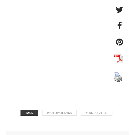
TAGS
#FOTOWOLTAIKA
#FUNDUSZE UE