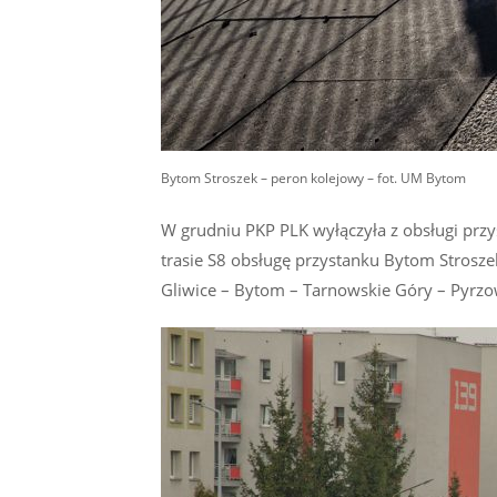
Bytom Stroszek – peron kolejowy – fot. UM Bytom
W grudniu PKP PLK wyłączyła z obsługi przy
trasie S8 obsługę przystanku Bytom Stroszek
Gliwice – Bytom – Tarnowskie Góry – Pyrzo