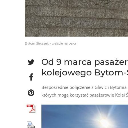
Bytom Stroszek - wejście na peron
Od 9 marca pasażer
kolejowego Bytom-
Bezpośrednie połączenie z Gliwic i Bytomia
których mogą korzystać pasażerowie Kolei Śl