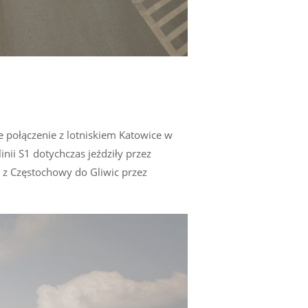
e połączenie z lotniskiem Katowice w
nii S1 dotychczas jeździły przez
 z Częstochowy do Gliwic przez