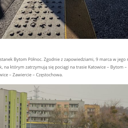
stanek Bytom Północ. Zgodnie z zapowiedziami, 9 marca w jego mi
, na którym zatrzymują się pociągi na trasie Katowice – Bytom –
wice – Zawiercie – Częstochowa.