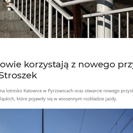
owie korzystają z nowego pr
Stroszek
 na lotnisko Katowice w Pyrzowicach oraz otwarcie nowego przys
ąskich, które pojawiły się w wiosennym rozkładzie jazdy.