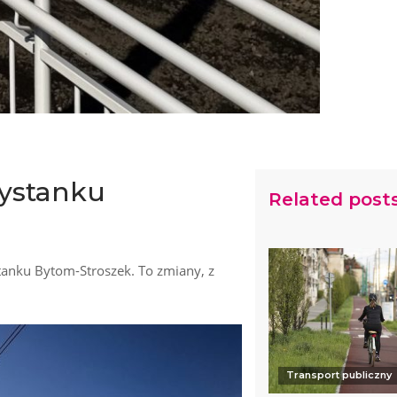
zystanku
Related post
tanku Bytom-Stroszek. To zmiany, z
Transport publiczny