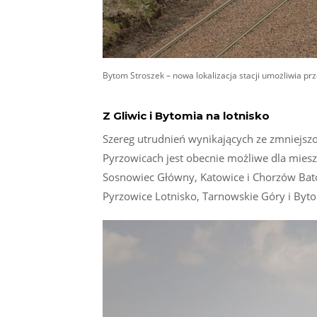
Bytom Stroszek – nowa lokalizacja stacji umożliwia pr
Z Gliwic i Bytomia na lotnisko
Szereg utrudnień wynikających ze zmniejszo
Pyrzowicach jest obecnie możliwe dla mieszk
Sosnowiec Główny, Katowice i Chorzów Bato
Pyrzowice Lotnisko, Tarnowskie Góry i Byto