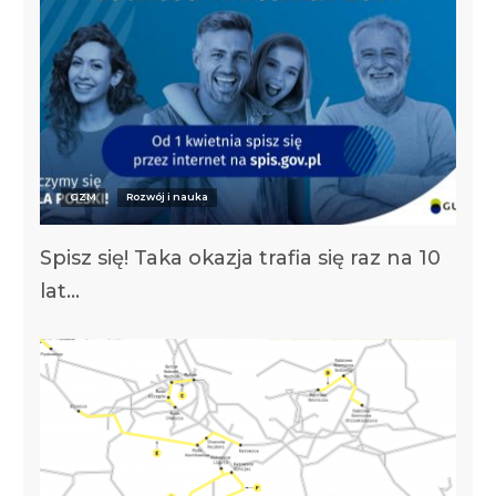
GZM
Rozwój i nauka
Spisz się! Taka okazja trafia się raz na 10
lat…