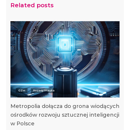
Related posts
GZM
Rozwój i nauka
Metropolia dołącza do grona wiodących
ośrodków rozwoju sztucznej inteligencji
w Polsce