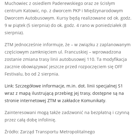
Muchowiec z osiedlem Paderewskiego oraz ze ścisłym
centrum Katowic, np. z dworcem PKP i Międzynarodowym
Dworcem Autobusowym. Kursy będą realizowane od ok. godz.
9 w piątek (5 sierpnia) do ok. godz. 4 rano w poniedziałek (8
sierpnia).
ZTM jednocześnie informuje, że – w związku z zaplanowanym
częściowym zamknięciem ul. Francuskiej – wprowadzona
zostanie zmiana trasy linii autobusowej 110. Ta modyfikacja
zacznie obowiązywać jeszcze przed rozpoczęciem się OFF
Festivalu, bo od 2 sierpnia.
Link: Szczegółowe informacje, m.in. dot. linii specjalnej S1
wraz z mapą ilustrującą przebieg jej trasy, dostępne są na
stronie internetowej ZTM w zakładce Komunikaty
.
Zainteresowani mogą także zadzwonić na bezpłatną i czynną
przez całą dobę infolinię.
Źródło: Zarząd Transportu Metropolitalnego