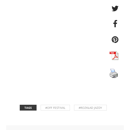
TAGS
#OFF FESTIVAL
#ROZKŁAD JAZDY