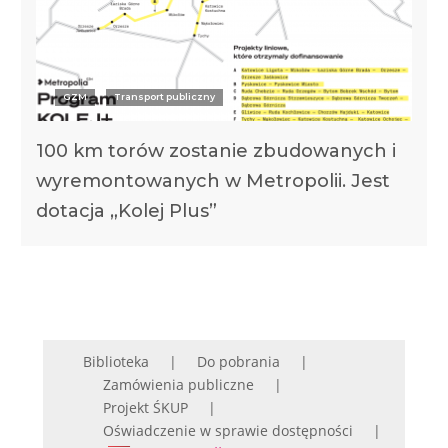
GZM
Transport publiczny
100 km torów zostanie zbudowanych i
wyremontowanych w Metropolii. Jest
dotacja „Kolej Plus”
Biblioteka
Do pobrania
Zamówienia publiczne
Projekt ŚKUP
Oświadczenie w sprawie dostępności