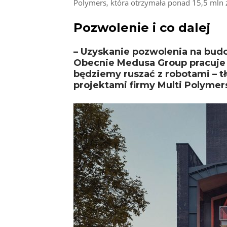
Polymers, która otrzymała ponad 15,5 mln zł
Pozwolenie i co dalej
– Uzyskanie pozwolenia na budo
Obecnie Medusa Group pracuje
będziemy ruszać z robotami – tł
projektami firmy Multi Polymers