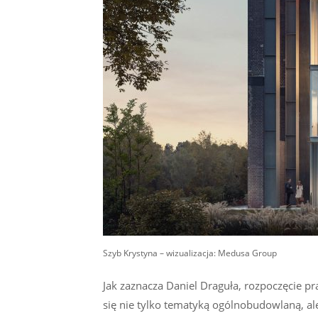
Szyb Krystyna – wizualizacja: Medusa Group
Jak zaznacza Daniel Draguła, rozpoczęcie p
się nie tylko tematyką ogólnobudowlaną, al