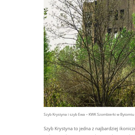
Szyb Krystyna i szyb Ewa – KWK Szombierki w Bytomiu 
Szyb Krystyna to jedna z najbardziej ikonic