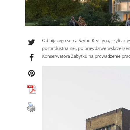
Od bijącego serca Szybu Krystyna, czyli art
postindustrialnej, po prawdziwe wskrzeszen
Konserwatora Zabytku na prowadzenie prac