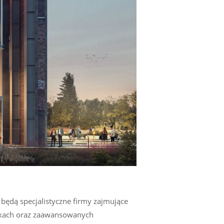
będą specjalistyczne firmy zajmujące
iórkach oraz zaawansowanych