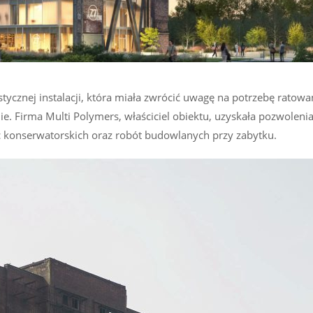
ystycznej instalacji, która miała zwrócić uwagę na potrzebę ratow
ie. Firma Multi Polymers, właściciel obiektu, uzyskała pozwolen
 konserwatorskich oraz robót budowlanych przy zabytku.