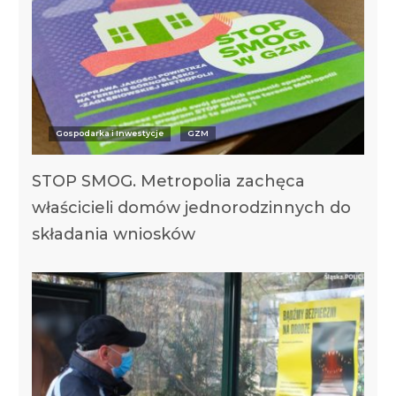
Gospodarka i Inwestycje
GZM
STOP SMOG. Metropolia zachęca
właścicieli domów jednorodzinnych do
składania wniosków