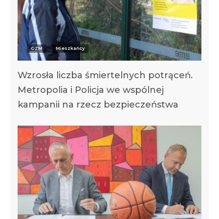
GZM
Mieszkańcy
Wzrosła liczba śmiertelnych potrąceń.
Metropolia i Policja we wspólnej
kampanii na rzecz bezpieczeństwa