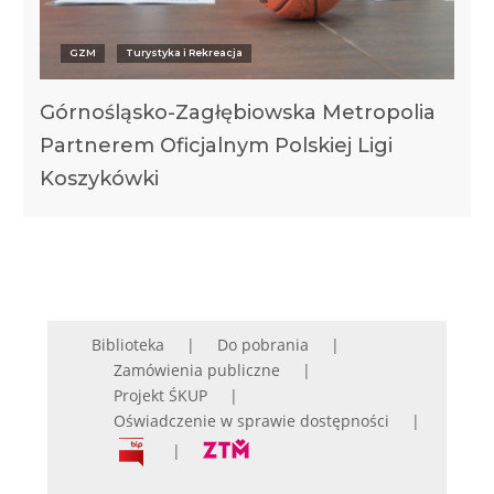
GZM
Turystyka i Rekreacja
Górnośląsko-Zagłębiowska Metropolia
Partnerem Oficjalnym Polskiej Ligi
Koszykówki
Biblioteka
Do pobrania
Zamówienia publiczne
Projekt ŚKUP
Oświadczenie w sprawie dostępności