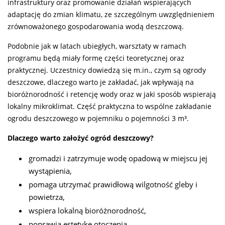
infrastruktury oraz promowanie działań wspierających
adaptację do zmian klimatu, ze szczególnym uwzględnieniem
zrównoważonego gospodarowania wodą deszczową.
Podobnie jak w latach ubiegłych, warsztaty w ramach
programu będą miały formę części teoretycznej oraz
praktycznej. Uczestnicy dowiedzą się m.in., czym są ogrody
deszczowe, dlaczego warto je zakładać, jak wpływają na
bioróżnorodność i retencję wody oraz w jaki sposób wspierają
lokalny mikroklimat. Część praktyczna to wspólne zakładanie
ogrodu deszczowego w pojemniku o pojemności 3 m³.
Dlaczego warto założyć ogród deszczowy?
gromadzi i zatrzymuje wodę opadową w miejscu jej
wystąpienia,
pomaga utrzymać prawidłową wilgotność gleby i
powietrza,
wspiera lokalną bioróżnorodność,
poprawia estetykę otoczenia,