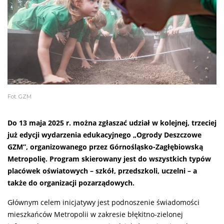
Fot. GZM
Do 13 maja 2025 r. można zgłaszać udział w kolejnej, trzeciej
już edycji wydarzenia edukacyjnego „Ogrody Deszczowe
GZM”, organizowanego przez Górnośląsko-Zagłębiowską
Metropolię. Program skierowany jest do wszystkich typów
placówek oświatowych – szkół, przedszkoli, uczelni – a
także do organizacji pozarządowych.
Głównym celem inicjatywy jest podnoszenie świadomości
mieszkańców Metropolii w zakresie błękitno-zielonej