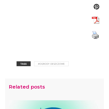
TAGS
#OGRODY DESZCZOWE
Related posts