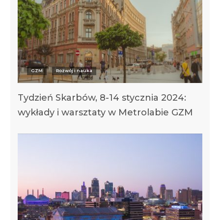
GZM
Rozwój i nauka
Tydzień Skarbów, 8-14 stycznia 2024:
wykłady i warsztaty w Metrolabie GZM