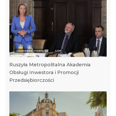
Gospodarka i Inwestycje
GZM
Ruszyła Metropolitalna Akademia
Obsługi Inwestora i Promocji
Przedsiębiorczości