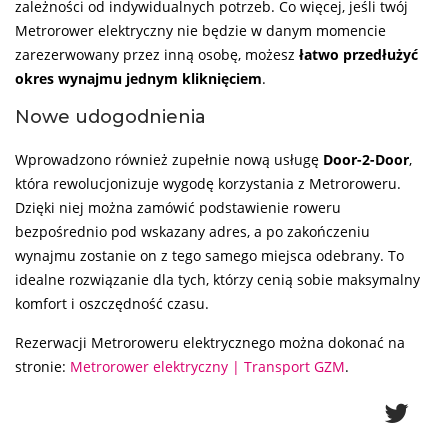
zależności od indywidualnych potrzeb. Co więcej, jeśli twój
Metrorower elektryczny nie będzie w danym momencie
zarezerwowany przez inną osobę, możesz
łatwo przedłużyć
okres wynajmu jednym kliknięciem
.
Nowe udogodnienia
Wprowadzono również zupełnie nową usługę
Door-2-Door
,
która rewolucjonizuje wygodę korzystania z Metroroweru.
Dzięki niej można zamówić podstawienie roweru
bezpośrednio pod wskazany adres, a po zakończeniu
wynajmu zostanie on z tego samego miejsca odebrany. To
idealne rozwiązanie dla tych, którzy cenią sobie maksymalny
komfort i oszczędność czasu.
Rezerwacji Metroroweru elektrycznego można dokonać na
stronie:
Metrorower elektryczny | Transport GZM
.