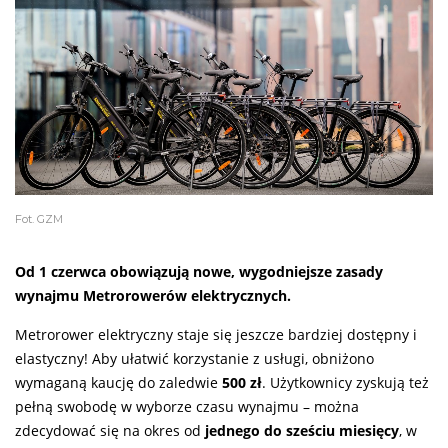
Fot. GZM
Od 1 czerwca obowiązują nowe, wygodniejsze zasady
wynajmu Metrorowerów elektrycznych.
Metrorower elektryczny staje się jeszcze bardziej dostępny i
elastyczny! Aby ułatwić korzystanie z usługi, obniżono
wymaganą kaucję do zaledwie
500 zł
. Użytkownicy zyskują też
pełną swobodę w wyborze czasu wynajmu – można
zdecydować się na okres od
jednego do sześciu miesięcy
, w