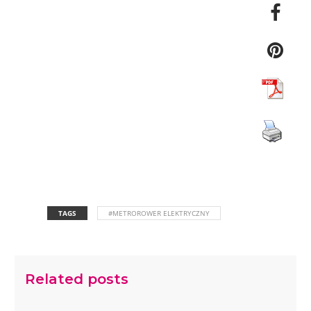
TAGS
#METROROWER ELEKTRYCZNY
Related posts