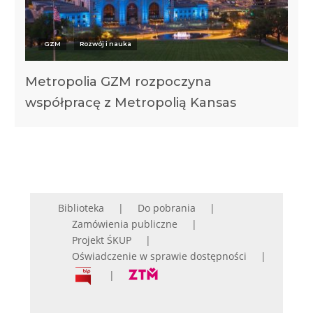
GZM
Rozwój i nauka
Metropolia GZM rozpoczyna
współpracę z Metropolią Kansas
Biblioteka
Do pobrania
Zamówienia publiczne
Projekt ŚKUP
Oświadczenie w sprawie dostępności