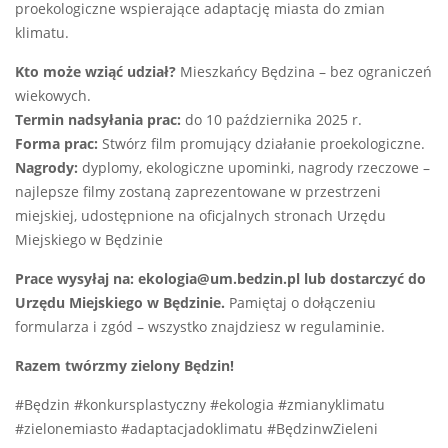
proekologiczne wspierające adaptację miasta do zmian
klimatu.
Kto może wziąć udział?
Mieszkańcy Będzina – bez ograniczeń
wiekowych.
Termin nadsyłania prac:
do 10 października 2025 r.
Forma prac:
Stwórz film promujący działanie proekologiczne.
Nagrody:
dyplomy, ekologiczne upominki, nagrody rzeczowe –
najlepsze filmy zostaną zaprezentowane w przestrzeni
miejskiej, udostępnione na oficjalnych stronach Urzędu
Miejskiego w Będzinie
Prace wysyłaj na: ekologia@um.bedzin.pl lub dostarczyć do
Urzędu Miejskiego w Będzinie.
Pamiętaj o dołączeniu
formularza i zgód – wszystko znajdziesz w regulaminie.
Razem twórzmy zielony Będzin!
#Będzin #konkursplastyczny #ekologia #zmianyklimatu
#zielonemiasto #adaptacjadoklimatu #BędzinwZieleni