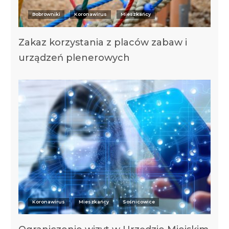
Bobrowniki
Koronawirus
Mieszkańcy
Zakaz korzystania z placów zabaw i
urządzeń plenerowych
Koronawirus
Mieszkańcy
Sośnicowice