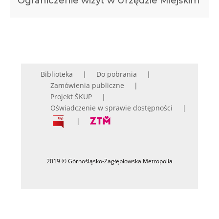
Ograniczenie wizyt w Urzędzie Miejskim
Biblioteka
Do pobrania
Zamówienia publiczne
Projekt ŚKUP
Oświadczenie w sprawie dostępności
2019 © Górnośląsko-Zagłębiowska Metropolia