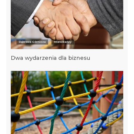
Dąbrowa Górnicza
Mieszkańcy
Dwa wydarzenia dla biznesu