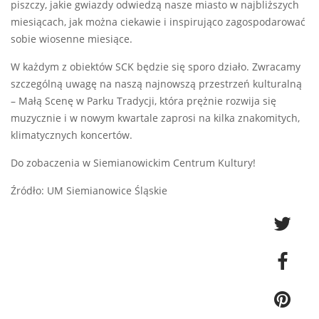
piszczy, jakie gwiazdy odwiedzą nasze miasto w najbliższych
miesiącach, jak można ciekawie i inspirująco zagospodarować
sobie wiosenne miesiące.
W każdym z obiektów SCK będzie się sporo działo. Zwracamy
szczególną uwagę na naszą najnowszą przestrzeń kulturalną
– Małą Scenę w Parku Tradycji, która prężnie rozwija się
muzycznie i w nowym kwartale zaprosi na kilka znakomitych,
klimatycznych koncertów.
Do zobaczenia w Siemianowickim Centrum Kultury!
Źródło: UM Siemianowice Śląskie