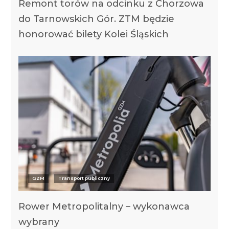
Remont torów na odcinku z Chorzowa
do Tarnowskich Gór. ZTM będzie
honorować bilety Kolei Śląskich
GZM
Transport publiczny
Rower Metropolitalny – wykonawca
wybrany