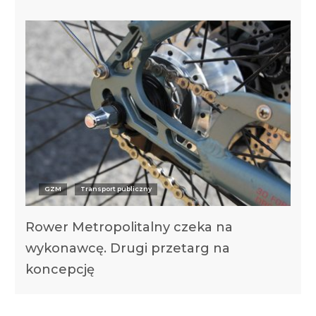
GZM
Transport publiczny
Rower Metropolitalny czeka na
wykonawcę. Drugi przetarg na
koncepcję