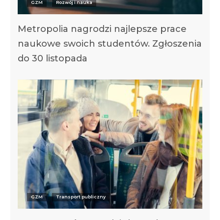
GZM
Rozwój i nauka
Metropolia nagrodzi najlepsze prace
naukowe swoich studentów. Zgłoszenia
do 30 listopada
GZM
Transport publiczny