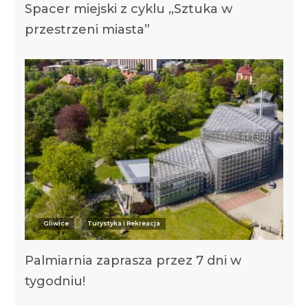
Spacer miejski z cyklu „Sztuka w
przestrzeni miasta”
Gliwice
Turystyka i Rekreacja
Palmiarnia zaprasza przez 7 dni w
tygodniu!