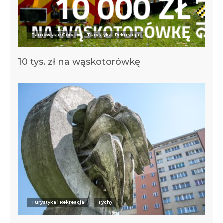
Tarnowskie Góry
Turystyka i Rekreacja
10 tys. zł na wąskotorówkę
Turystyka i Rekreacja
Tychy