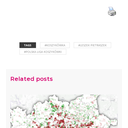
TAGS
#KOSZYKÓWKA
#LESZEK PIETRASZEK
#POLSKA LIGA KOSZYKÓWKI
Related posts