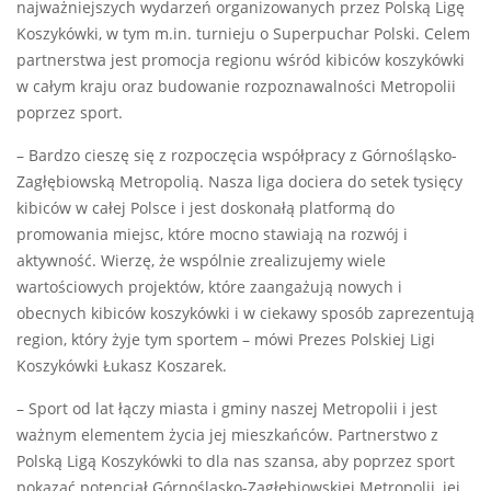
najważniejszych wydarzeń organizowanych przez Polską Ligę
Koszykówki, w tym m.in. turnieju o Superpuchar Polski. Celem
partnerstwa jest promocja regionu wśród kibiców koszykówki
w całym kraju oraz budowanie rozpoznawalności Metropolii
poprzez sport.
– Bardzo cieszę się z rozpoczęcia współpracy z Górnośląsko-
Zagłębiowską Metropolią. Nasza liga dociera do setek tysięcy
kibiców w całej Polsce i jest doskonałą platformą do
promowania miejsc, które mocno stawiają na rozwój i
aktywność. Wierzę, że wspólnie zrealizujemy wiele
wartościowych projektów, które zaangażują nowych i
obecnych kibiców koszykówki i w ciekawy sposób zaprezentują
region, który żyje tym sportem – mówi Prezes Polskiej Ligi
Koszykówki Łukasz Koszarek.
– Sport od lat łączy miasta i gminy naszej Metropolii i jest
ważnym elementem życia jej mieszkańców. Partnerstwo z
Polską Ligą Koszykówki to dla nas szansa, aby poprzez sport
pokazać potencjał Górnośląsko-Zagłębiowskiej Metropolii, jej