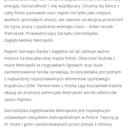
energię, różnorodność i siłę współpracy. Chcemy, by kibice z
całej Polski poznawali nasz region nie tylko jako miejsce
wielkich sportowych emocji, ale również atrakcyjną przestrzeń
do życia, pracy i spędzania wolnego czasu – mówi Leszek
Pietraszek, Przewodniczący Zarządu Górnośląsko-
Zagłębiowskiej Metropolii.
Region Górnego Śląska i Zagłębia od lat zajmuje ważne
miejsce na koszykarskiej mapie Polski. Obecność klubów z
miast Metropolii w rozgrywkach ligowych oraz duże
zainteresowanie fanów sprawiają, że koszykówka jest jednym
z najbardziej rozpoznawalnych elementów sportowego
krajobrazu GZM. Partnerstwo z Polską Ligą Koszykówki będzie
okazją do promocji potencjału Metropolii wśród odbiorców
spoza regionu.
Górnośląsko-Zagłębiowska Metropolia jest największym
ustawowym związkiem metropolitalnym w Polsce. Tworzy ją
41 miast i gmin zamieszkiwanych przez ponad 2 miliony