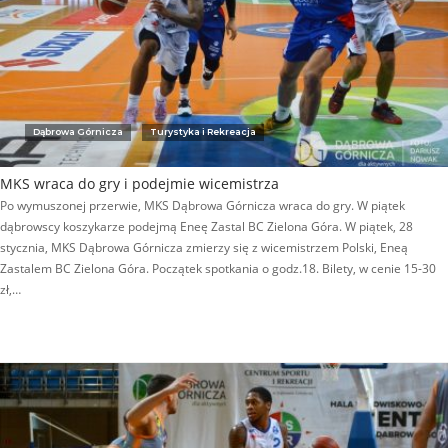
Dąbrowa Górnicza
Turystyka i Rekreacja
MKS wraca do gry i podejmie wicemistrza
Po wymuszonej przerwie, MKS Dąbrowa Górnicza wraca do gry. W piątek
dąbrowscy koszykarze podejmą Eneę Zastal BC Zielona Góra. W piątek, 28
stycznia, MKS Dąbrowa Górnicza zmierzy się z wicemistrzem Polski, Eneą
Zastalem BC Zielona Góra. Początek spotkania o godz.18. Bilety, w cenie 15-30
zł,…