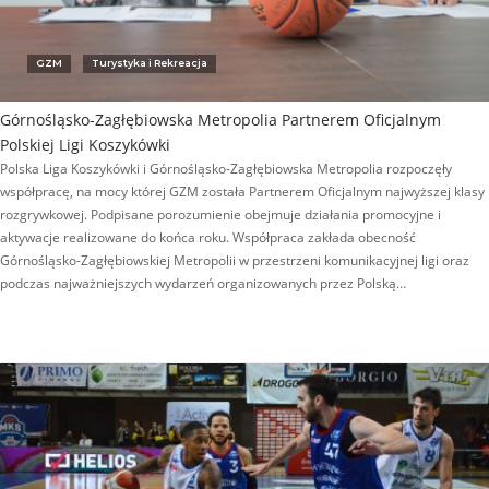
GZM
Turystyka i Rekreacja
Górnośląsko-Zagłębiowska Metropolia Partnerem Oficjalnym
Polskiej Ligi Koszykówki
Polska Liga Koszykówki i Górnośląsko-Zagłębiowska Metropolia rozpoczęły
współpracę, na mocy której GZM została Partnerem Oficjalnym najwyższej klasy
rozgrywkowej. Podpisane porozumienie obejmuje działania promocyjne i
aktywacje realizowane do końca roku. Współpraca zakłada obecność
Górnośląsko-Zagłębiowskiej Metropolii w przestrzeni komunikacyjnej ligi oraz
podczas najważniejszych wydarzeń organizowanych przez Polską…