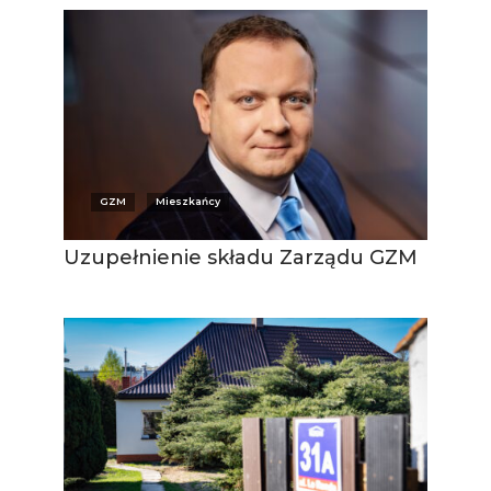
GZM
Mieszkańcy
Uzupełnienie składu Zarządu GZM