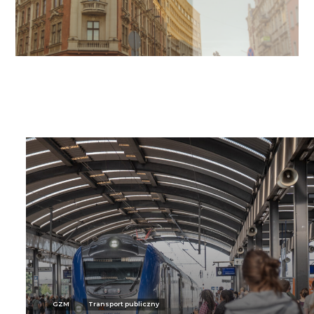
GZM
Transport publiczny