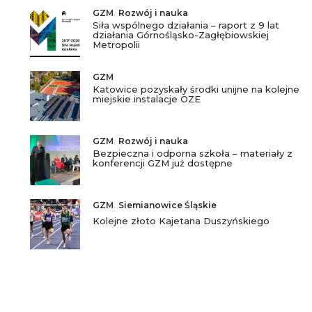
GZM
,
Rozwój i nauka
Siła wspólnego działania – raport z 9 lat
działania Górnośląsko-Zagłębiowskiej
Metropolii
GZM
Katowice pozyskały środki unijne na kolejne
miejskie instalacje OZE
GZM
,
Rozwój i nauka
Bezpieczna i odporna szkoła – materiały z
konferencji GZM już dostępne
GZM
,
Siemianowice Śląskie
Kolejne złoto Kajetana Duszyńskiego