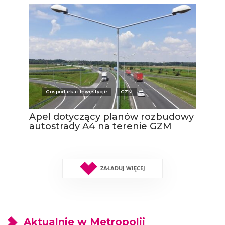
Gospodarka i Inwestycje
GZM
Apel dotyczący planów rozbudowy
autostrady A4 na terenie GZM
ZAŁADUJ WIĘCEJ
Aktualnie w Metropolii