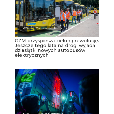
GZM
Transport publiczny
GZM przyspiesza zieloną rewolucję.
Jeszcze tego lata na drogi wyjadą
dziesiątki nowych autobusów
elektrycznych
GZM
Turystyka i Rekreacja