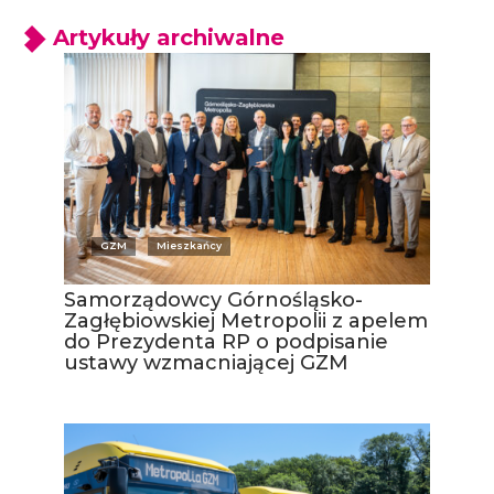
Artykuły archiwalne
GZM
Mieszkańcy
Samorządowcy Górnośląsko-
Zagłębiowskiej Metropolii z apelem
do Prezydenta RP o podpisanie
ustawy wzmacniającej GZM