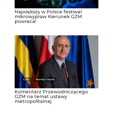
Największy w Polsce festiwal
mikrowypraw Kierunek GZM
powraca!
GZM
Rozwój i nauka
Komentarz Przewodniczącego
GZM na temat ustawy
metropolitalnej