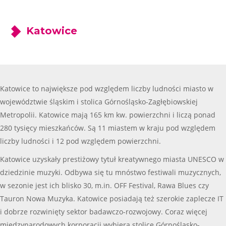
Katowice
Katowice to największe pod względem liczby ludności miasto w
województwie śląskim i stolica Górnośląsko-Zagłębiowskiej
Metropolii. Katowice mają 165 km kw. powierzchni i liczą ponad
280 tysięcy mieszkańców. Są 11 miastem w kraju pod względem
liczby ludności i 12 pod względem powierzchni.
Katowice uzyskały prestiżowy tytuł kreatywnego miasta UNESCO w
dziedzinie muzyki. Odbywa się tu mnóstwo festiwali muzycznych,
w sezonie jest ich blisko 30, m.in. OFF Festival, Rawa Blues czy
Tauron Nowa Muzyka. Katowice posiadają też szerokie zaplecze IT
i dobrze rozwinięty sektor badawczo-rozwojowy. Coraz więcej
międzynarodowych korporacji wybiera stolicę Górnośląsko-