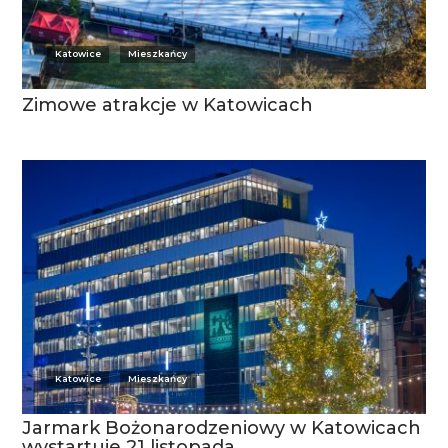
Katowice
Mieszkańcy
Zimowe atrakcje w Katowicach
Katowice
Mieszkańcy
Jarmark Bożonarodzeniowy w Katowicach
wystartuje 21 listopada