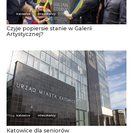
Katowice
Mieszkańcy
Czyje popiersie stanie w Galerii
Artystycznej?
Katowice
Mieszkańcy
Katowice dla seniorów