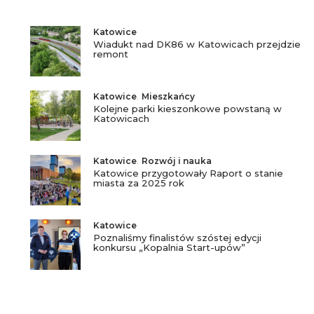
Katowice
Wiadukt nad DK86 w Katowicach przejdzie
remont
Katowice
,
Mieszkańcy
Kolejne parki kieszonkowe powstaną w
Katowicach
Katowice
,
Rozwój i nauka
Katowice przygotowały Raport o stanie
miasta za 2025 rok
Katowice
Poznaliśmy finalistów szóstej edycji
konkursu „Kopalnia Start-upów”