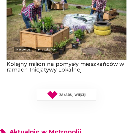
Katowice
Mieszkańcy
Kolejny milion na pomysły mieszkańców w
ramach Inicjatywy Lokalnej
ZAŁADUJ WIĘCEJ
Aktualnie w Metropolii