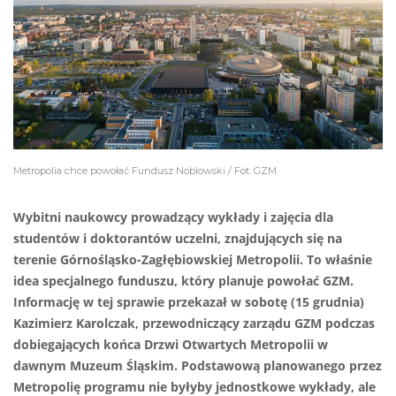
Metropolia chce powołać Fundusz Noblowski / Fot. GZM
Wybitni naukowcy prowadzący wykłady i zajęcia dla
studentów i doktorantów uczelni, znajdujących się na
terenie Górnośląsko-Zagłębiowskiej Metropolii. To właśnie
idea specjalnego funduszu, który planuje powołać GZM.
Informację w tej sprawie przekazał w sobotę (15 grudnia)
Kazimierz Karolczak, przewodniczący zarządu GZM podczas
dobiegających końca Drzwi Otwartych Metropolii w
dawnym Muzeum Śląskim. Podstawową planowanego przez
Metropolię programu nie byłyby jednostkowe wykłady, ale