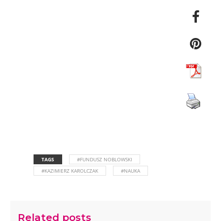
TAGS
#FUNDUSZ NOBLOWSKI
#KAZIMIERZ KAROLCZAK
#NAUKA
Related posts