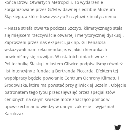
końca Drzwi Otwartych Metropolii. To wydarzenie
zorganizowane przez GZM w dawnej siedzibie Muzeum
Śląskiego, a które towarzyszyło Szczytowi klimatycznemu.
– Nasza strefa otwarta podczas Szczytu klimatycznego stała
się miejscem rzeczywiście otwartej i merytorycznej dyskusji.
Zaproszeni przez nas eksperci, jak np. Gil Penalosa
wskazywali nam rekomendacje, w jakich kierunkach
powinniśmy się rozwijać. W ostatnich dniach wraz z
Politechniką Śląską i miastem Gliwice podpisaliśmy również
list intencyjny z fundacją Bertranda Piccarda. Efektem tej
współpracy będzie powołanie Centrum Ochrony Klimatu i
Środowiska, które ma powstać przy gliwickiej uczelni. Objęcie
patronatem tego typu przedsięwzięć przez specjalistów
cenionych na całym świecie może znacząco pomóc w
upowszechnianiu wiedzy w danym zakresie – wyjaśniał
Karolczak.