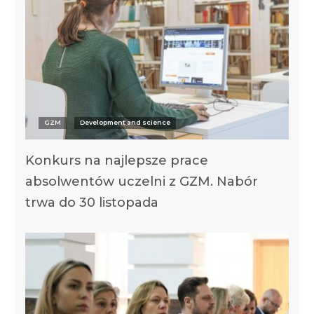
GZM
Development and science
Konkurs na najlepsze prace
absolwentów uczelni z GZM. Nabór
trwa do 30 listopada