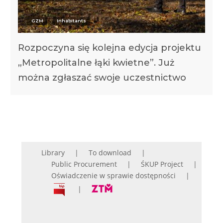
GZM
Inhabitants
Rozpoczyna się kolejna edycja projektu
„Metropolitalne łąki kwietne”. Już
można zgłaszać swoje uczestnictwo
Library
To download
Public Procurement
ŚKUP Project
Oświadczenie w sprawie dostępności