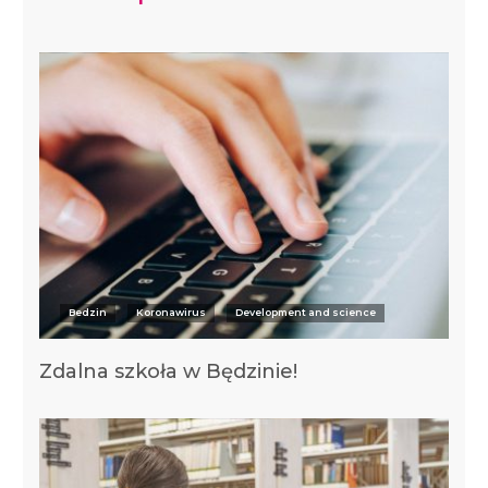
Bedzin
Koronawirus
Development and science
Zdalna szkoła w Będzinie!