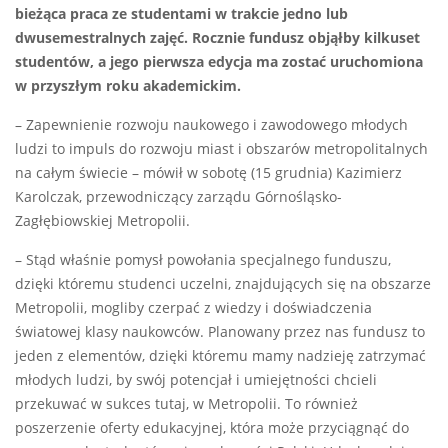
bieżąca praca ze studentami w trakcie jedno lub
dwusemestralnych zajęć. Rocznie fundusz objąłby kilkuset
studentów, a jego pierwsza edycja ma zostać uruchomiona
w przyszłym roku akademickim.
– Zapewnienie rozwoju naukowego i zawodowego młodych
ludzi to impuls do rozwoju miast i obszarów metropolitalnych
na całym świecie – mówił w sobotę (15 grudnia) Kazimierz
Karolczak, przewodniczący zarządu Górnośląsko-
Zagłębiowskiej Metropolii.
– Stąd właśnie pomysł powołania specjalnego funduszu,
dzięki któremu studenci uczelni, znajdujących się na obszarze
Metropolii, mogliby czerpać z wiedzy i doświadczenia
światowej klasy naukowców. Planowany przez nas fundusz to
jeden z elementów, dzięki któremu mamy nadzieję zatrzymać
młodych ludzi, by swój potencjał i umiejętności chcieli
przekuwać w sukces tutaj, w Metropolii. To również
poszerzenie oferty edukacyjnej, która może przyciągnąć do