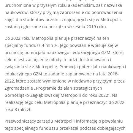
uruchomiona w przyszłym roku akademickim, zaś nazwiska
naukowców, którzy przyjmą zaproszenie do poprowadzenia
zajęć dla studentów uczelni, znajdujących się w Metropolii,
zostaną ogłoszone na początku września 2019 roku.
Do 2022 roku Metropolia planuje przeznaczyć na ten
specjalny fundusz 4 mln zł. Jego powołanie wpisuje się w
promocję potencjału naukowego i edukacyjnego GZM, której
celem jest zachęcenie młodych ludzi do studiowania i
związania się z Metropolię. Promocja potencjału naukowego i
edukacyjnego GZM to zadanie zaplanowane na lata 2018-
2022, które zostało wymienione w niedawno przyjętym przez
Zgromadzenie „Programie działań strategicznych
Górnośląsko-Zagłębiowskiej Metropolii do roku 2022”. Na
realizację tego celu Metropolia planuje przeznaczyć do 2022
roku 8 mln zł.
Przewodniczący zarządu Metropolii informację o powołaniu
tego specjalnego funduszu przekazał podczas dobiegających