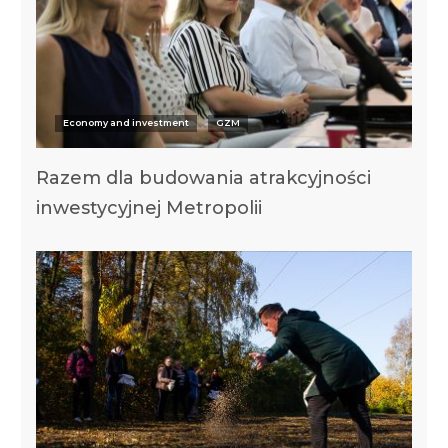
Economy and investment
GZM
Razem dla budowania atrakcyjności
inwestycyjnej Metropolii