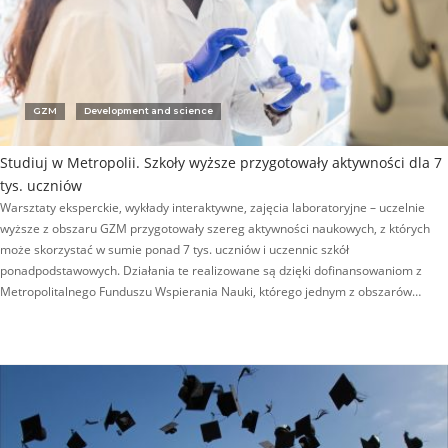
GZM
Development and science
Studiuj w Metropolii. Szkoły wyższe przygotowały aktywności dla 7
tys. uczniów
Warsztaty eksperckie, wykłady interaktywne, zajęcia laboratoryjne – uczelnie
wyższe z obszaru GZM przygotowały szereg aktywności naukowych, z których
może skorzystać w sumie ponad 7 tys. uczniów i uczennic szkół
ponadpodstawowych. Działania te realizowane są dzięki dofinansowaniom z
Metropolitalnego Funduszu Wspierania Nauki, którego jednym z obszarów…