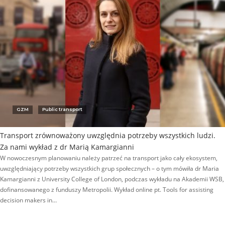
GZM
Public transport
Transport zrównoważony uwzględnia potrzeby wszystkich ludzi.
Za nami wykład z dr Marią Kamargianni
W nowoczesnym planowaniu należy patrzeć na transport jako cały ekosystem,
uwzględniający potrzeby wszystkich grup społecznych – o tym mówiła dr Maria
Kamargianni z University College of London, podczas wykładu na Akademii WSB,
dofinansowanego z funduszy Metropolii. Wykład online pt. Tools for assisting
decision makers in…