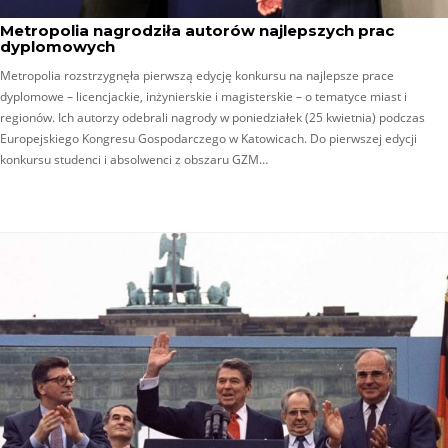
Metropolia nagrodziła autorów najlepszych prac
dyplomowych
Metropolia rozstrzygnęła pierwszą edycję konkursu na najlepsze prace
dyplomowe – licencjackie, inżynierskie i magisterskie – o tematyce miast i
regionów. Ich autorzy odebrali nagrody w poniedziałek (25 kwietnia) podczas
Europejskiego Kongresu Gospodarczego w Katowicach. Do pierwszej edycji
konkursu studenci i absolwenci z obszaru GZM…