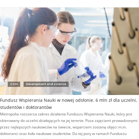
GZM
Development and science
Fundusz Wspierania Nauki w nowej odsłonie. 6 mln zł dla uczelni,
studentów i doktorantów
Metropolia rozszerza zakres działania Funduszu Wspierania Nauki, który jest
skierowany do uczelni działających na jej terenie. Poza zajęciami prowadzonymi
przez najlepszych naukowców na świecie, wsparciem zostaną objęci m.in.
doktoranci oraz koła naukowe studentów. Do tej pory w ramach Funduszu