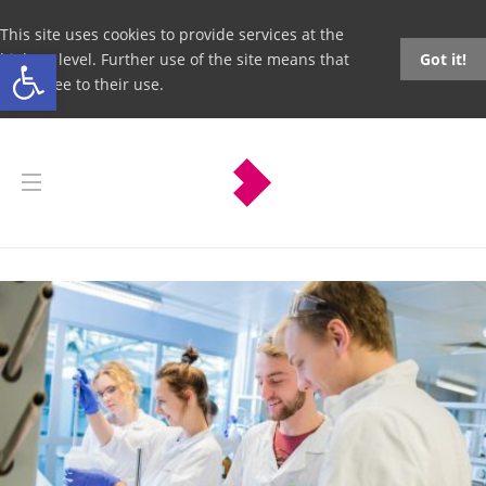
This site uses cookies to provide services at the
Open toolbar
highest level. Further use of the site means that
Got it!
you agree to their use.