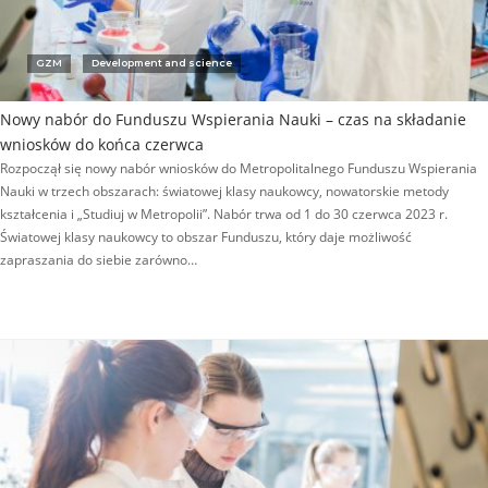
GZM
Development and science
Nowy nabór do Funduszu Wspierania Nauki – czas na składanie
wniosków do końca czerwca
Rozpoczął się nowy nabór wniosków do Metropolitalnego Funduszu Wspierania
Nauki w trzech obszarach: światowej klasy naukowcy, nowatorskie metody
kształcenia i „Studiuj w Metropolii”. Nabór trwa od 1 do 30 czerwca 2023 r.
Światowej klasy naukowcy to obszar Funduszu, który daje możliwość
zapraszania do siebie zarówno…