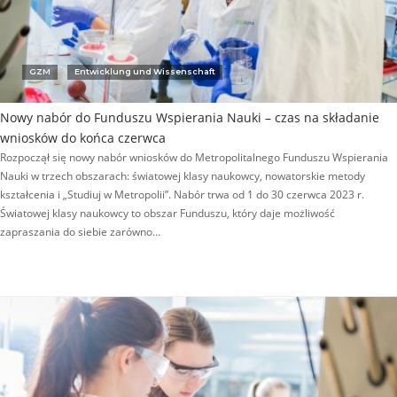
GZM
Entwicklung und Wissenschaft
Nowy nabór do Funduszu Wspierania Nauki – czas na składanie
wniosków do końca czerwca
Rozpoczął się nowy nabór wniosków do Metropolitalnego Funduszu Wspierania
Nauki w trzech obszarach: światowej klasy naukowcy, nowatorskie metody
kształcenia i „Studiuj w Metropolii”. Nabór trwa od 1 do 30 czerwca 2023 r.
Światowej klasy naukowcy to obszar Funduszu, który daje możliwość
zapraszania do siebie zarówno…