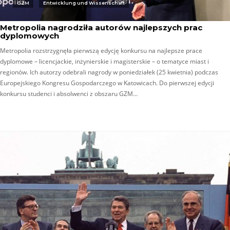
GZM
Entwicklung und Wissenschaft
Metropolia nagrodziła autorów najlepszych prac
dyplomowych
Metropolia rozstrzygnęła pierwszą edycję konkursu na najlepsze prace
dyplomowe – licencjackie, inżynierskie i magisterskie – o tematyce miast i
regionów. Ich autorzy odebrali nagrody w poniedziałek (25 kwietnia) podczas
Europejskiego Kongresu Gospodarczego w Katowicach. Do pierwszej edycji
konkursu studenci i absolwenci z obszaru GZM…