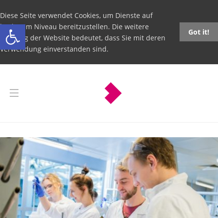
Diese Seite verwendet Cookies, um Dienste auf
Open toolbar
höchstem Niveau bereitzustellen. Die weitere
Got it!
Nutzung der Website bedeutet, dass Sie mit deren
Verwendung einverstanden sind.