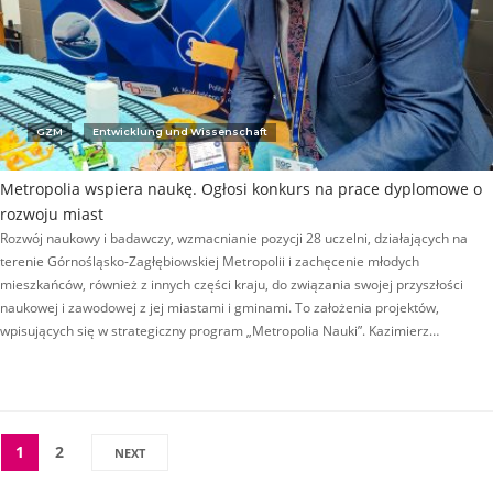
GZM
Entwicklung und Wissenschaft
Metropolia wspiera naukę. Ogłosi konkurs na prace dyplomowe o
rozwoju miast
Rozwój naukowy i badawczy, wzmacnianie pozycji 28 uczelni, działających na
terenie Górnośląsko-Zagłębiowskiej Metropolii i zachęcenie młodych
mieszkańców, również z innych części kraju, do związania swojej przyszłości
naukowej i zawodowej z jej miastami i gminami. To założenia projektów,
wpisujących się w strategiczny program „Metropolia Nauki”. Kazimierz…
1
2
NEXT