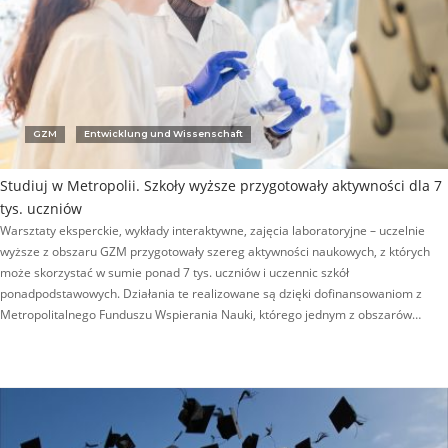
GZM
Entwicklung und Wissenschaft
Studiuj w Metropolii. Szkoły wyższe przygotowały aktywności dla 7
tys. uczniów
Warsztaty eksperckie, wykłady interaktywne, zajęcia laboratoryjne – uczelnie
wyższe z obszaru GZM przygotowały szereg aktywności naukowych, z których
może skorzystać w sumie ponad 7 tys. uczniów i uczennic szkół
ponadpodstawowych. Działania te realizowane są dzięki dofinansowaniom z
Metropolitalnego Funduszu Wspierania Nauki, którego jednym z obszarów…