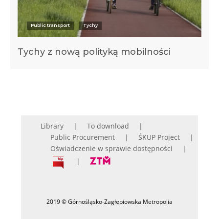
Public transport
Tychy
Tychy z nową polityką mobilności
Library
To download
Public Procurement
ŚKUP Project
Oświadczenie w sprawie dostępności
2019 © Górnośląsko-Zagłębiowska Metropolia