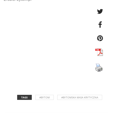
TAGS
#BYTOM
#BYTOMSKA MASA KRYTYCZNA