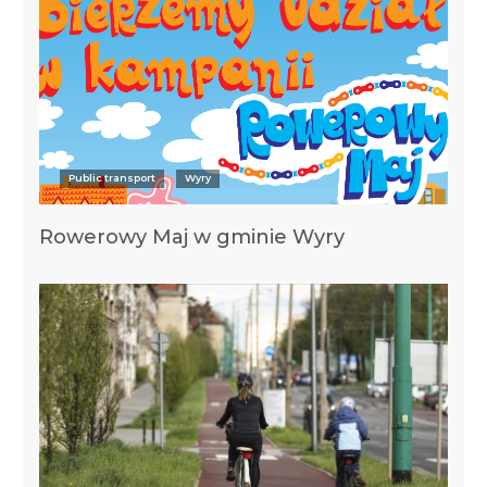
Public transport
Wyry
Rowerowy Maj w gminie Wyry