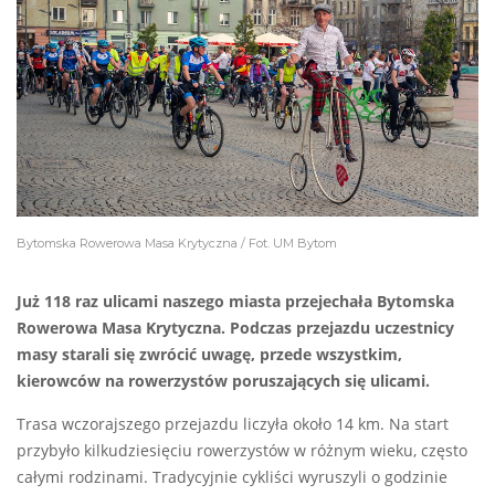
Bytomska Rowerowa Masa Krytyczna / Fot. UM Bytom
Już 118 raz ulicami naszego miasta przejechała Bytomska
Rowerowa Masa Krytyczna. Podczas przejazdu uczestnicy
masy starali się zwrócić uwagę, przede wszystkim,
kierowców na rowerzystów poruszających się ulicami.
Trasa wczorajszego przejazdu liczyła około 14 km. Na start
przybyło kilkudziesięciu rowerzystów w różnym wieku, często
całymi rodzinami. Tradycyjnie cykliści wyruszyli o godzinie