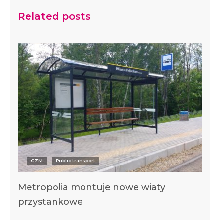
Related posts
GZM
Public transport
Metropolia montuje nowe wiaty
przystankowe