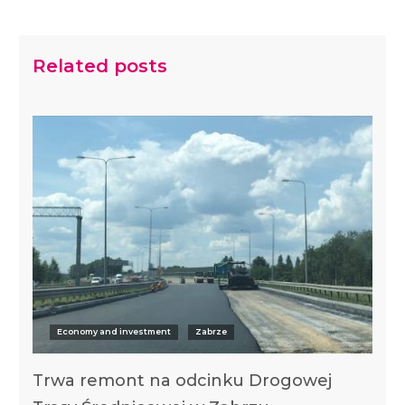
Related posts
Economy and investment
Zabrze
Trwa remont na odcinku Drogowej