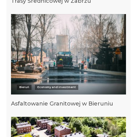
Trasy Średnicowej w Zabrzu
Bieruń
Economy and investment
Asfaltowanie Granitowej w Bieruniu