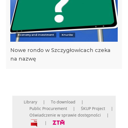
Economy and investment
Knurów
Nowe rondo w Szczygłowicach czeka
na nazwę
Library
To download
Public Procurement
ŚKUP Project
Oświadczenie w sprawie dostępności