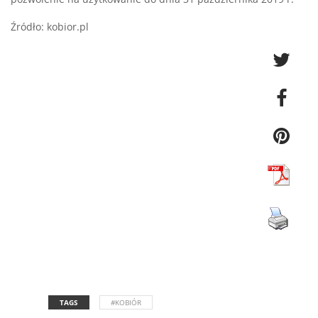
Źródło: kobior.pl
TAGS
#KOBIÓR