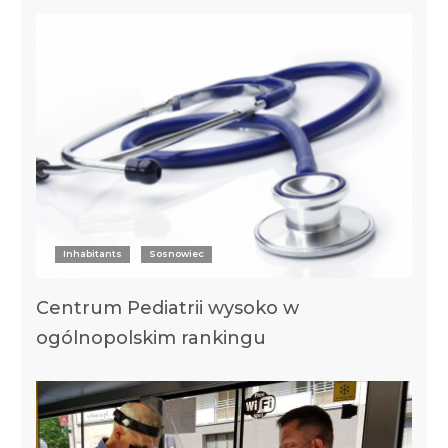
Inhabitants
Sosnowiec
Centrum Pediatrii wysoko w
ogólnopolskim rankingu