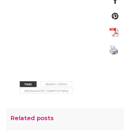
TAGS
#DAWCY SZPIKU
#DZIAŁALNOŚĆ CHARYTATYWNA
Related posts