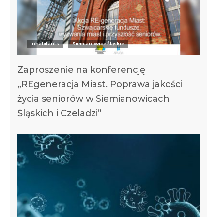
Inhabitants
Siemianowice Śląskie
Zaproszenie na konferencję
„REgeneracja Miast. Poprawa jakości
życia seniorów w Siemianowicach
Śląskich i Czeladzi”