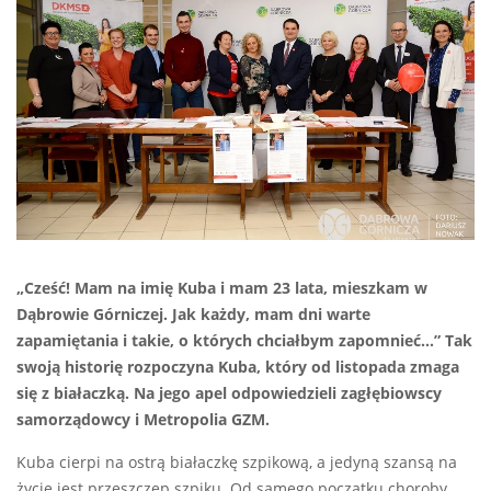
„Cześć! Mam na imię Kuba i mam 23 lata, mieszkam w
Dąbrowie Górniczej. Jak każdy, mam dni warte
zapamiętania i takie, o których chciałbym zapomnieć…” Tak
swoją historię rozpoczyna Kuba, który od listopada zmaga
się z białaczką. Na jego apel odpowiedzieli zagłębiowscy
samorządowcy i Metropolia GZM.
Kuba cierpi na ostrą białaczkę szpikową, a jedyną szansą na
życie jest przeszczep szpiku. Od samego początku choroby