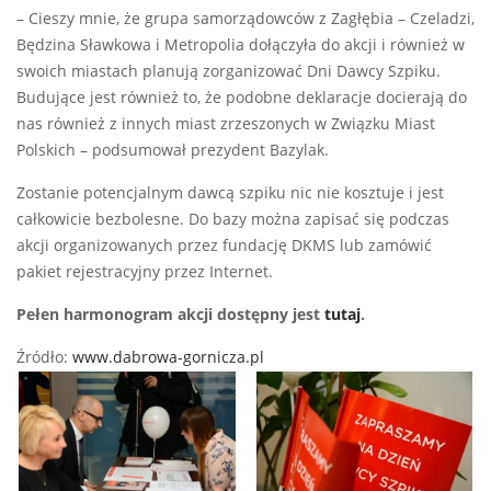
– Cieszy mnie, że grupa samorządowców z Zagłębia – Czeladzi,
Będzina Sławkowa i Metropolia dołączyła do akcji i również w
swoich miastach planują zorganizować Dni Dawcy Szpiku.
Budujące jest również to, że podobne deklaracje docierają do
nas również z innych miast zrzeszonych w Związku Miast
Polskich – podsumował prezydent Bazylak.
Zostanie potencjalnym dawcą szpiku nic nie kosztuje i jest
całkowicie bezbolesne. Do bazy można zapisać się podczas
akcji organizowanych przez fundację DKMS lub zamówić
pakiet rejestracyjny przez Internet.
Pełen harmonogram akcji dostępny jest
tutaj
.
Źródło:
www.dabrowa-gornicza.pl