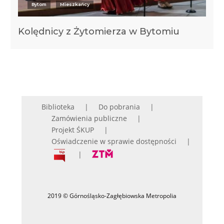
Bytom
Mieszkańcy
Kolędnicy z Żytomierza w Bytomiu
Biblioteka
Do pobrania
Zamówienia publiczne
Projekt ŚKUP
Oświadczenie w sprawie dostępności
2019 © Górnośląsko-Zagłębiowska Metropolia