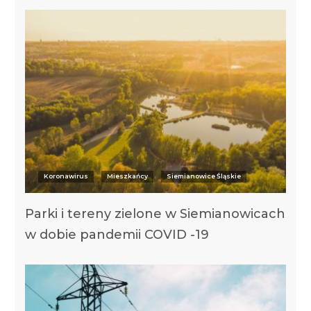
Koronawirus
Mieszkańcy
Siemianowice Śląskie
Parki i tereny zielone w Siemianowicach
w dobie pandemii COVID -19