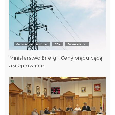
Gospodarka i Inwestycje
GZM
Rozwój i nauka
Ministerstwo Energii: Ceny prądu będą
akceptowalne