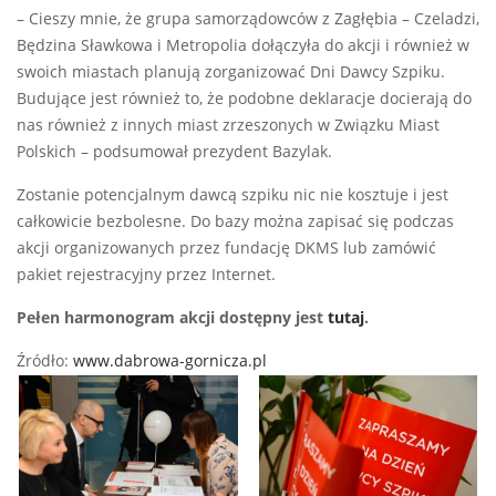
– Cieszy mnie, że grupa samorządowców z Zagłębia – Czeladzi,
Będzina Sławkowa i Metropolia dołączyła do akcji i również w
swoich miastach planują zorganizować Dni Dawcy Szpiku.
Budujące jest również to, że podobne deklaracje docierają do
nas również z innych miast zrzeszonych w Związku Miast
Polskich – podsumował prezydent Bazylak.
Zostanie potencjalnym dawcą szpiku nic nie kosztuje i jest
całkowicie bezbolesne. Do bazy można zapisać się podczas
akcji organizowanych przez fundację DKMS lub zamówić
pakiet rejestracyjny przez Internet.
Pełen harmonogram akcji dostępny jest
tutaj
.
Źródło:
www.dabrowa-gornicza.pl