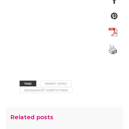
TAGS
#DAWCY SZPIKU
#DZIAŁALNOŚĆ CHARYTATYWNA
Related posts