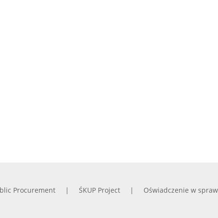
blic Procurement
ŚKUP Project
Oświadczenie w spraw