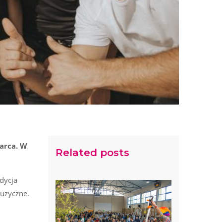
arca. W
Related posts
edycja
uzyczne.