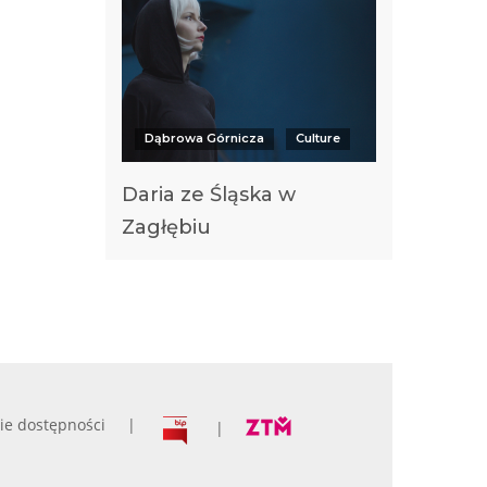
Dąbrowa Górnicza
Culture
Daria ze Śląska w
Zagłębiu
ie dostępności