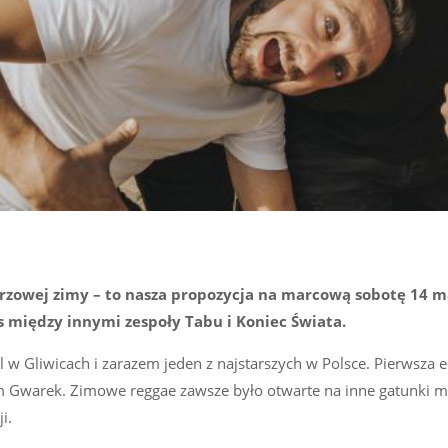
arzowej zimy – to nasza propozycja na marcową sobotę 14 m
s między innymi zespoły Tabu i Koniec Świata.
al w Gliwicach i zarazem jeden z najstarszych w Polsce. Pierwsza 
m Gwarek. Zimowe reggae zawsze było otwarte na inne gatunki m
i.