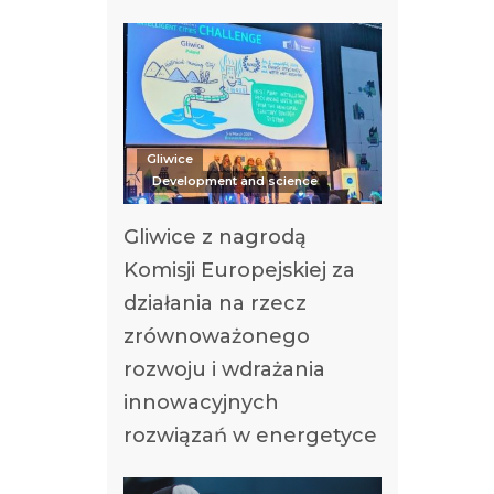
Gliwice
Development and science
Gliwice z nagrodą
Komisji Europejskiej za
działania na rzecz
zrównoważonego
rozwoju i wdrażania
innowacyjnych
rozwiązań w energetyce