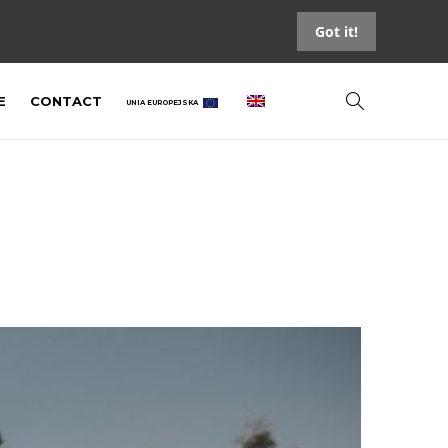
Got it!
E
CONTACT
UNIA EUROPEJSKA