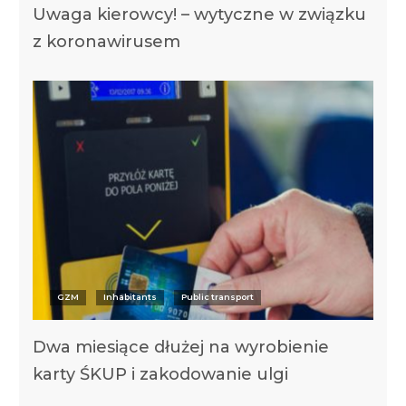
Uwaga kierowcy! – wytyczne w związku
z koronawirusem
GZM
Inhabitants
Public transport
Dwa miesiące dłużej na wyrobienie
karty ŚKUP i zakodowanie ulgi