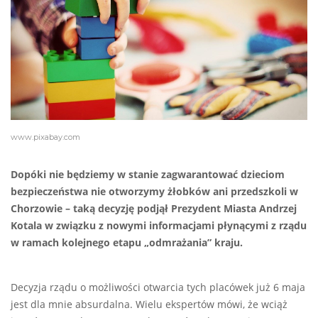
www.pixabay.com
Dopóki nie będziemy w stanie zagwarantować dzieciom
bezpieczeństwa nie otworzymy żłobków ani przedszkoli w
Chorzowie – taką decyzję podjął Prezydent Miasta Andrzej
Kotala w związku z nowymi informacjami płynącymi z rządu
w ramach kolejnego etapu „odmrażania” kraju.
Decyzja rządu o możliwości otwarcia tych placówek już 6 maja
jest dla mnie absurdalna. Wielu ekspertów mówi, że wciąż