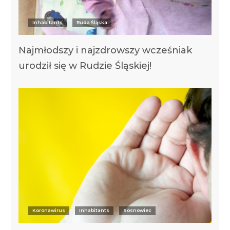
Inhabitants
Ruda Śląska
Najmłodszy i najzdrowszy wcześniak
urodził się w Rudzie Śląskiej!
Koronawirus
Inhabitants
Sosnowiec