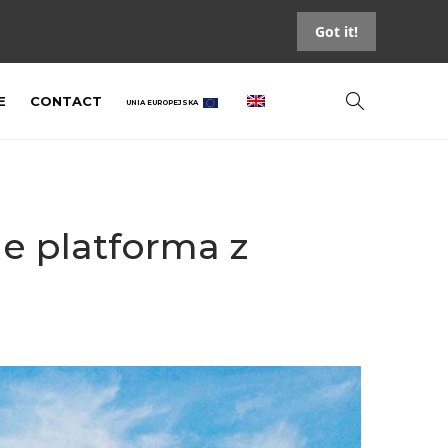
Got it!
E
CONTACT
UNIA EUROPEJSKA
e platforma z