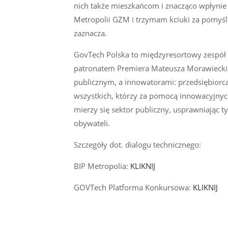
nich także mieszkańcom i znacząco wpłynie 
Metropolii GZM i trzymam kciuki za pomyśl
zaznacza.
GovTech Polska to międzyresortowy zespół 
patronatem Premiera Mateusza Morawieckie
publicznym, a innowatorami: przedsiębiorc
wszystkich, którzy za pomocą innowacyjnyc
mierzy się sektor publiczny, usprawniając t
obywateli.
Szczegóły dot. dialogu technicznego:
BIP Metropolia:
KLIKNIJ
GOVTech Platforma Konkursowa:
KLIKNIJ