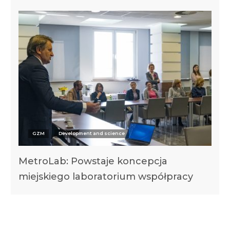
GZM
Development and science
MetroLab: Powstaje koncepcja
miejskiego laboratorium współpracy