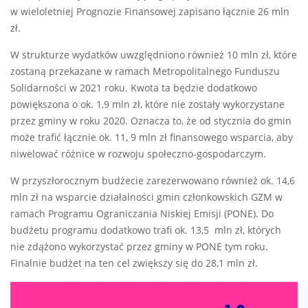
w wieloletniej Prognozie Finansowej zapisano łącznie 26 mln
zł.
W strukturze wydatków uwzględniono również 10 mln zł, które
zostaną przekazane w ramach Metropolitalnego Funduszu
Solidarności w 2021 roku. Kwota ta będzie dodatkowo
powiększona o ok. 1,9 mln zł, które nie zostały wykorzystane
przez gminy w roku 2020. Oznacza to, że od stycznia do gmin
może trafić łącznie ok. 11, 9 mln zł finansowego wsparcia, aby
niwelować różnice w rozwoju społeczno-gospodarczym.
W przyszłorocznym budżecie zarezerwowano również ok. 14,6
mln zł na wsparcie działalności gmin członkowskich GZM w
ramach Programu Ograniczania Niskiej Emisji (PONE). Do
budżetu programu dodatkowo trafi ok. 13,5 mln zł, których
nie zdążono wykorzystać przez gminy w PONE tym roku.
Finalnie budżet na ten cel zwiększy się do 28,1 mln zł.