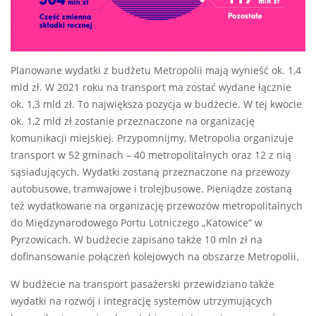
Planowane wydatki z budżetu Metropolii mają wynieść ok. 1,4
mld zł. W 2021 roku na transport ma zostać wydane łącznie
ok. 1,3 mld zł. To największa pozycja w budżecie. W tej kwocie
ok. 1,2 mld zł zostanie przeznaczone na organizację
komunikacji miejskiej. Przypomnijmy, Metropolia organizuje
transport w 52 gminach – 40 metropolitalnych oraz 12 z nią
sąsiadujących. Wydatki zostaną przeznaczone na przewozy
autobusowe, tramwajowe i trolejbusowe. Pieniądze zostaną
też wydatkowane na organizację przewozów metropolitalnych
do Międzynarodowego Portu Lotniczego „Katowice” w
Pyrzowicach. W budżecie zapisano także 10 mln zł na
dofinansowanie połączeń kolejowych na obszarze Metropolii.
W budżecie na transport pasażerski przewidziano także
wydatki na rozwój i integrację systemów utrzymujących