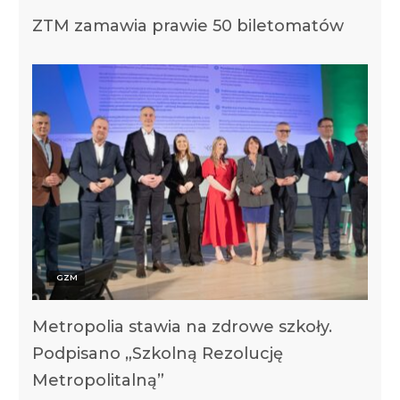
ZTM zamawia prawie 50 biletomatów
GZM
Metropolia stawia na zdrowe szkoły.
Podpisano „Szkolną Rezolucję
Metropolitalną”