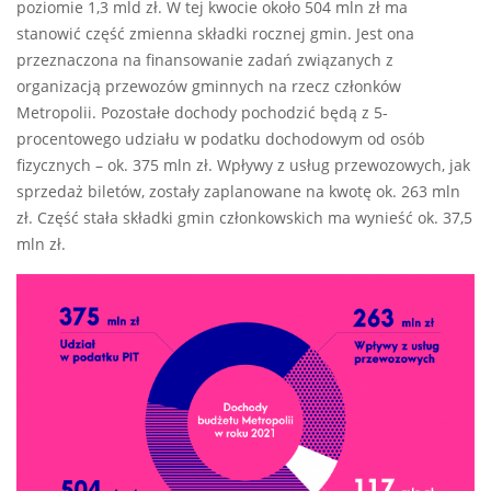
poziomie 1,3 mld zł. W tej kwocie około 504 mln zł ma
stanowić część zmienna składki rocznej gmin. Jest ona
przeznaczona na finansowanie zadań związanych z
organizacją przewozów gminnych na rzecz członków
Metropolii. Pozostałe dochody pochodzić będą z 5-
procentowego udziału w podatku dochodowym od osób
fizycznych – ok. 375 mln zł. Wpływy z usług przewozowych, jak
sprzedaż biletów, zostały zaplanowane na kwotę ok. 263 mln
zł. Część stała składki gmin członkowskich ma wynieść ok. 37,5
mln zł.