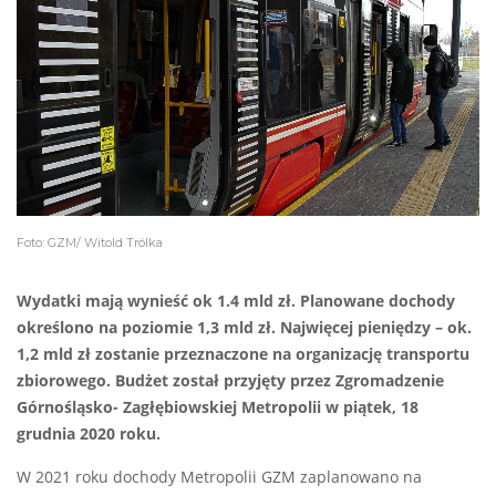
Foto: GZM/ Witold Trólka
Wydatki mają wynieść ok
1.4 mld zł.
Planowane dochody
określono na poziomie
1,3 mld zł.
Najwięcej pieniędzy – ok.
1,2 mld zł zostanie przeznaczone na organizację transportu
zbiorowego. Budżet został przyjęty przez Zgromadzenie
Górnośląsko- Zagłębiowskiej Metropolii w piątek, 18
grudnia 2020 roku.
W 2021 roku dochody Metropolii GZM zaplanowano na