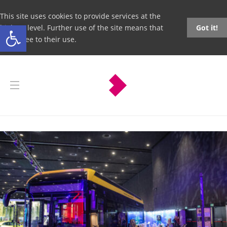
This site uses cookies to provide services at the
Open toolbar
highest level. Further use of the site means that
Got it!
you agree to their use.