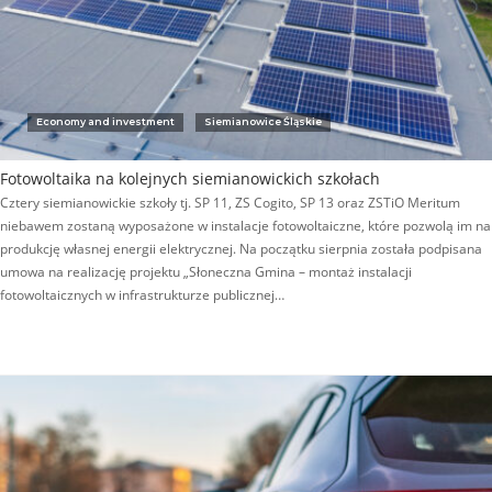
Economy and investment
Siemianowice Śląskie
Fotowoltaika na kolejnych siemianowickich szkołach
Cztery siemianowickie szkoły tj. SP 11, ZS Cogito, SP 13 oraz ZSTiO Meritum
niebawem zostaną wyposażone w instalacje fotowoltaiczne, które pozwolą im na
produkcję własnej energii elektrycznej. Na początku sierpnia została podpisana
umowa na realizację projektu „Słoneczna Gmina – montaż instalacji
fotowoltaicznych w infrastrukturze publicznej…