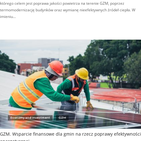
którego celem jest poprawa jakości powietrza na terenie GZM, poprzez
termomodernizację budynków oraz wymianę nieefektywnych źródeł ciepła. W
imieniu…
Economy and investment
GZM
GZM. Wsparcie finansowe dla gmin na rzecz poprawy efektywności