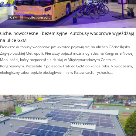
GZM
Public transport
Ciche, nowoczesne i bezemisyjne. Autobusy wodorowe wyjeżdżają
na ulice GZM
Pierwsze autobusy wodorowe już wkrótce pojawią się na ulicach Górnośląsko-
Zagłębiowskiej Metropolii. Pierwszy pojazd można oglądać na Kongresie Nowej
Mobilności, który rozpoczął się dzisiaj w Międzynarodowym Centrum
Kongresowym. Pozostałe 7 pojazdów trafi do GZM do końca roku. Nowoczesny,
ekologiczny tabor będzie obsługiwać linie w Katowicach, Tychach,…