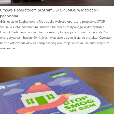
Umowa z operatorem programu STOP SMOG w Metropolii
podpisana
Górnośląsko-Zagłębiowska Metropolia wybrała operatora programu STOP
SMOG w GZM. Została nim Fundacja na rzecz Efektywnego Wykorzystania
Energii. Zadaniem Fundacji będzie między innymi przeprowadzenie audytów
energetycznych budynków, których właściciele zgłosili się do projektu. Operator
będzie odpowiedzialny za kompleksową realizację wniosku u klienta, w tym za
wykonanie…