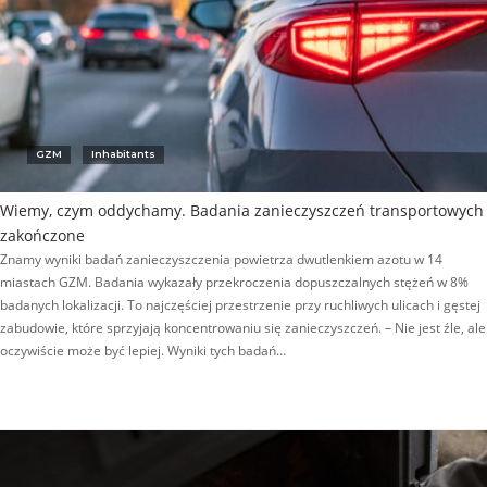
GZM
Inhabitants
Wiemy, czym oddychamy. Badania zanieczyszczeń transportowych
zakończone
Znamy wyniki badań zanieczyszczenia powietrza dwutlenkiem azotu w 14
miastach GZM. Badania wykazały przekroczenia dopuszczalnych stężeń w 8%
badanych lokalizacji. To najczęściej przestrzenie przy ruchliwych ulicach i gęstej
zabudowie, które sprzyjają koncentrowaniu się zanieczyszczeń. – Nie jest źle, ale
oczywiście może być lepiej. Wyniki tych badań…