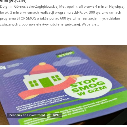
energetycznej
Do gmin Górnośląsko-Zagłębiowskiej Metropolii trafi prawie 4 mln zł. Najwięcej,
bo ok. 3 mln zł w ramach realizacji programu ELENA, ok. 300 tys. zł w ramach
programu STOP SMOG a także ponad 600 tys. zł na realizację innych działań
związanych z poprawą efektywności energetycznej. Wsparcie…
Economy and investment
GZM