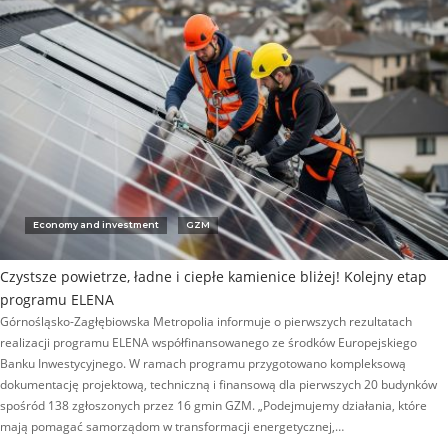
Economy and investment
GZM
Czystsze powietrze, ładne i ciepłe kamienice bliżej! Kolejny etap
programu ELENA
Górnośląsko-Zagłębiowska Metropolia informuje o pierwszych rezultatach
realizacji programu ELENA współfinansowanego ze środków Europejskiego
Banku Inwestycyjnego. W ramach programu przygotowano kompleksową
dokumentację projektową, techniczną i finansową dla pierwszych 20 budynków
spośród 138 zgłoszonych przez 16 gmin GZM. „Podejmujemy działania, które
mają pomagać samorządom w transformacji energetycznej,…