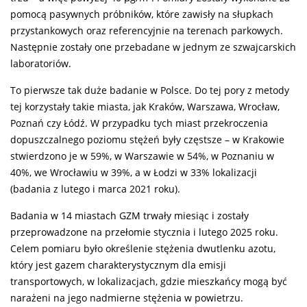
pomocą pasywnych próbników, które zawisły na słupkach
przystankowych oraz referencyjnie na terenach parkowych.
Następnie zostały one przebadane w jednym ze szwajcarskich
laboratoriów.
To pierwsze tak duże badanie w Polsce. Do tej pory z metody
tej korzystały takie miasta, jak Kraków, Warszawa, Wrocław,
Poznań czy Łódź. W przypadku tych miast przekroczenia
dopuszczalnego poziomu stężeń były częstsze – w Krakowie
stwierdzono je w 59%, w Warszawie w 54%, w Poznaniu w
40%, we Wrocławiu w 39%, a w Łodzi w 33% lokalizacji
(badania z lutego i marca 2021 roku).
Badania w 14 miastach GZM trwały miesiąc i zostały
przeprowadzone na przełomie stycznia i lutego 2025 roku.
Celem pomiaru było określenie stężenia dwutlenku azotu,
który jest gazem charakterystycznym dla emisji
transportowych, w lokalizacjach, gdzie mieszkańcy mogą być
narażeni na jego nadmierne stężenia w powie­trzu.