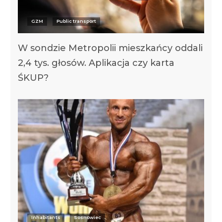
GZM
Public transport
W sondzie Metropolii mieszkańcy oddali
2,4 tys. głosów. Aplikacja czy karta
ŚKUP?
Inhabitants
Sosnowiec