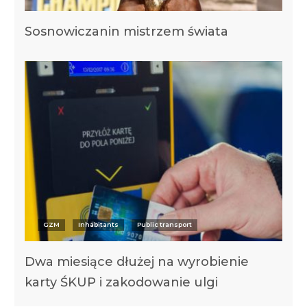
Sosnowiczanin mistrzem świata
GZM
Inhabitants
Public transport
Dwa miesiące dłużej na wyrobienie
karty ŚKUP i zakodowanie ulgi