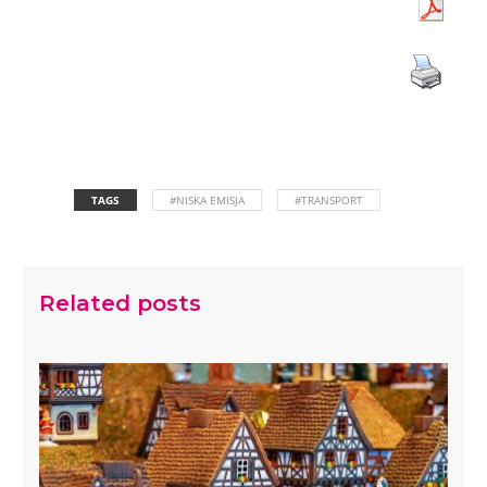
TAGS
#NISKA EMISJA
#TRANSPORT
Related posts