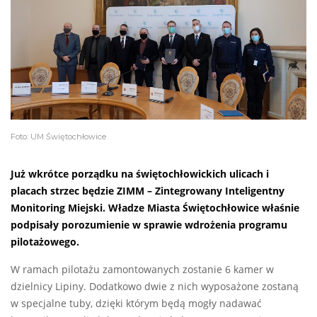
Foto: UM Świętochłowice
Już wkrótce porządku na świętochłowickich ulicach i
placach strzec będzie ZIMM – Zintegrowany Inteligentny
Monitoring Miejski. Władze Miasta Świętochłowice właśnie
podpisały porozumienie w sprawie wdrożenia programu
pilotażowego.
W ramach pilotażu zamontowanych zostanie 6 kamer w
dzielnicy Lipiny. Dodatkowo dwie z nich wyposażone zostaną
w specjalne tuby, dzięki którym będą mogły nadawać