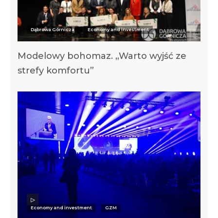
Dąbrowa Górnicza
Economy and investment
Modelowy bohomaz. „Warto wyjść ze
strefy komfortu”
Economy and investment
GZM