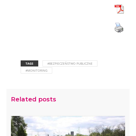
TAGS
#BEZPIECZEŃSTWO PUBLICZNE
#MONITORING
Related posts