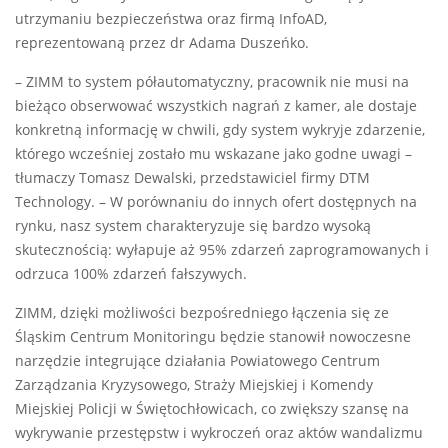
utrzymaniu bezpieczeństwa oraz firmą InfoAD,
reprezentowaną przez dr Adama Duszeńko.
– ZIMM to system półautomatyczny, pracownik nie musi na
bieżąco obserwować wszystkich nagrań z kamer, ale dostaje
konkretną informację w chwili, gdy system wykryje zdarzenie,
którego wcześniej zostało mu wskazane jako godne uwagi –
tłumaczy Tomasz Dewalski, przedstawiciel firmy DTM
Technology. – W porównaniu do innych ofert dostępnych na
rynku, nasz system charakteryzuje się bardzo wysoką
skutecznością: wyłapuje aż 95% zdarzeń zaprogramowanych i
odrzuca 100% zdarzeń fałszywych.
ZIMM, dzięki możliwości bezpośredniego łączenia się ze
Śląskim Centrum Monitoringu będzie stanowił nowoczesne
narzędzie integrujące działania Powiatowego Centrum
Zarządzania Kryzysowego, Straży Miejskiej i Komendy
Miejskiej Policji w Świętochłowicach, co zwiększy szansę na
wykrywanie przestępstw i wykroczeń oraz aktów wandalizmu