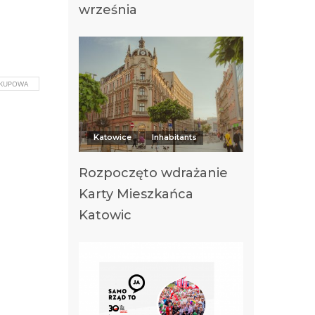
września
AKUPOWA
Katowice
Inhabitants
Rozpoczęto wdrażanie
Karty Mieszkańca
Katowic