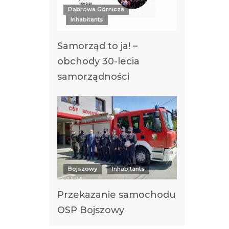
Dąbrowa Górnicza
Inhabitants
Samorząd to ja! –
obchody 30-lecia
samorządności
Bojszowy
Inhabitants
Przekazanie samochodu
OSP Bojszowy