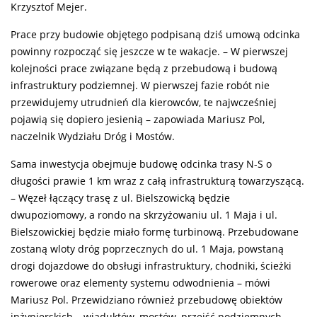
Krzysztof Mejer.
Prace przy budowie objętego podpisaną dziś umową odcinka
powinny rozpocząć się jeszcze w te wakacje. – W pierwszej
kolejności prace związane będą z przebudową i budową
infrastruktury podziemnej. W pierwszej fazie robót nie
przewidujemy utrudnień dla kierowców, te najwcześniej
pojawią się dopiero jesienią – zapowiada Mariusz Pol,
naczelnik Wydziału Dróg i Mostów.
Sama inwestycja obejmuje budowę odcinka trasy N-S o
długości prawie 1 km wraz z całą infrastrukturą towarzyszącą.
– Węzeł łączący trasę z ul. Bielszowicką będzie
dwupoziomowy, a rondo na skrzyżowaniu ul. 1 Maja i ul.
Bielszowickiej będzie miało formę turbinową. Przebudowane
zostaną wloty dróg poprzecznych do ul. 1 Maja, powstaną
drogi dojazdowe do obsługi infrastruktury, chodniki, ścieżki
rowerowe oraz elementy systemu odwodnienia – mówi
Mariusz Pol. Przewidziano również przebudowę obiektów