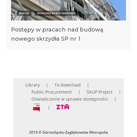
Bieruń
Economy and investment
Postępy w pracach nad budową
nowego skrzydła SP nr 1
Library
To download
Public Procurement
ŚKUP Project
Oświadczenie w sprawie dostępności
2019 © Górnośląsko-Zagłębiowska Metropolia