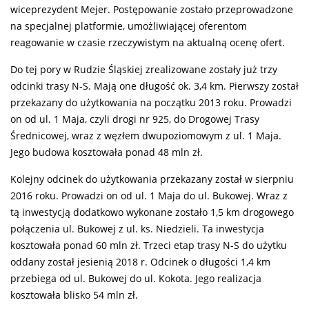
wiceprezydent Mejer. Postępowanie zostało przeprowadzone
na specjalnej platformie, umożliwiającej oferentom
reagowanie w czasie rzeczywistym na aktualną ocenę ofert.
Do tej pory w Rudzie Śląskiej zrealizowane zostały już trzy
odcinki trasy N-S. Mają one długość ok. 3,4 km. Pierwszy został
przekazany do użytkowania na początku 2013 roku. Prowadzi
on od ul. 1 Maja, czyli drogi nr 925, do Drogowej Trasy
Średnicowej, wraz z węzłem dwupoziomowym z ul. 1 Maja.
Jego budowa kosztowała ponad 48 mln zł.
Kolejny odcinek do użytkowania przekazany został w sierpniu
2016 roku. Prowadzi on od ul. 1 Maja do ul. Bukowej. Wraz z
tą inwestycją dodatkowo wykonane zostało 1,5 km drogowego
połączenia ul. Bukowej z ul. ks. Niedzieli. Ta inwestycja
kosztowała ponad 60 mln zł. Trzeci etap trasy N-S do użytku
oddany został jesienią 2018 r. Odcinek o długości 1,4 km
przebiega od ul. Bukowej do ul. Kokota. Jego realizacja
kosztowała blisko 54 mln zł.