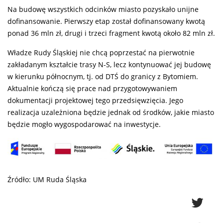
Na budowę wszystkich odcinków miasto pozyskało unijne
dofinansowanie. Pierwszy etap został dofinansowany kwotą
ponad 36 mln zł, drugi i trzeci fragment kwotą około 82 mln zł.
Władze Rudy Śląskiej nie chcą poprzestać na pierwotnie
zakładanym kształcie trasy N-S, lecz kontynuować jej budowę
w kierunku północnym, tj. od DTŚ do granicy z Bytomiem.
Aktualnie kończą się prace nad przygotowywaniem
dokumentacji projektowej tego przedsięwzięcia. Jego
realizacja uzależniona będzie jednak od środków, jakie miasto
będzie mogło wygospodarować na inwestycje.
Źródło: UM Ruda Śląska