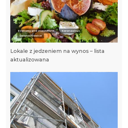
Economy and investment
Koronawirus
Świętochłowice
Lokale z jedzeniem na wynos – lista
aktualizowana