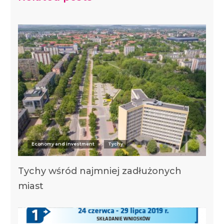
Economy and investment
Tychy
Tychy wśród najmniej zadłużonych
miast