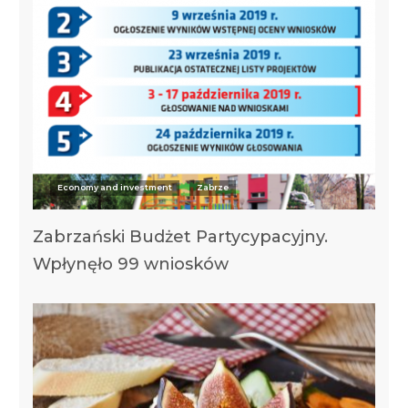
Economy and investment
Zabrze
Zabrzański Budżet Partycypacyjny.
Wpłynęło 99 wniosków