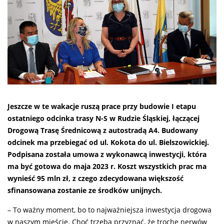
Jeszcze w te wakacje ruszą prace przy budowie I etapu
ostatniego odcinka trasy N-S w Rudzie Śląskiej, łączącej
Drogową Trasę Średnicową z autostradą A4. Budowany
odcinek ma przebiegać od ul. Kokota do ul. Bielszowickiej.
Podpisana została umowa z wykonawcą inwestycji, która
ma być gotowa do maja 2023 r. Koszt wszystkich prac ma
wynieść 95 mln zł, z czego zdecydowana większość
sfinansowana zostanie ze środków unijnych.
– To ważny moment, bo to najważniejsza inwestycja drogowa
w naszym mieście. Choć trzeba przyznać, że trochę nerwów