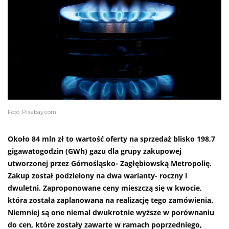
Foto: Pixabay.com
Około 84 mln zł to wartość oferty na sprzedaż blisko 198,7
gigawatogodzin (GWh)
gazu dla grupy zakupowej
utworzonej przez Górnośląsko- Zagłębiowską Metropolię.
Zakup został podzielony na dwa warianty- roczny i
dwuletni. Zaproponowane ceny mieszczą się w kwocie,
która została zaplanowana na realizację tego zamówienia.
Niemniej są one niemal dwukrotnie wyższe w porównaniu
do cen, które zostały zawarte w ramach poprzedniego,