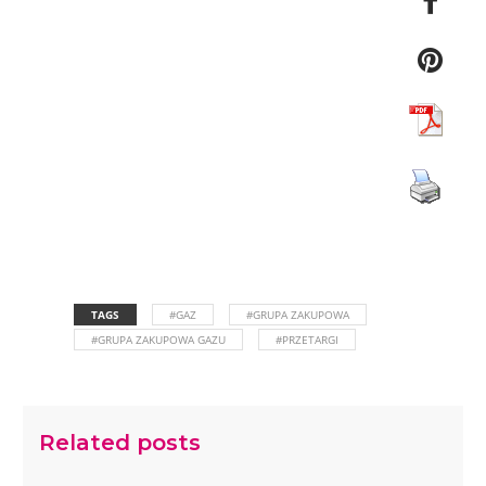
TAGS
#GAZ
#GRUPA ZAKUPOWA
#GRUPA ZAKUPOWA GAZU
#PRZETARGI
Related posts