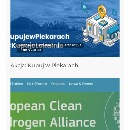
Economy and investment
Koronawirus
Piekary Śląskie
Akcja: Kupuj w Piekarach