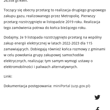
26,558 gr/kWh.
Toczący się obecny przetarg to realizacja drugiego grupowego
zakupu gazu, realizowanego przez Metropolię. Pierwszy
przetarg rozstrzygnięto w listopadzie 2019 roku. Realizacja
tego zamówienia potrwa do końca bieżącego roku.
Dodajmy, że 9 listopada rozstrzygnięto przetarg na wspólny
zakup energii elektrycznej w latach 2022-2023 dla 115
zamawiających. Dobiegają również końca rozmowy z gminami
w celu powołania grupy zakupowej samochodów
elektrycznych, realizując tym samym wymogi ustawy o
elektromobilności i paliwach alternatywnych.
Linki:
Dokumentacja postępowania:
miniPortal (uzp.gov.pl)