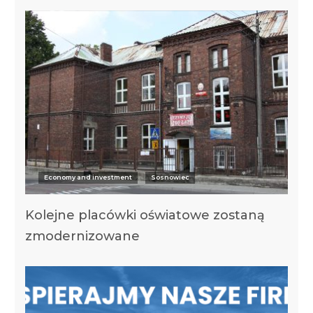
Economy and investment
Sosnowiec
Kolejne placówki oświatowe zostaną
zmodernizowane