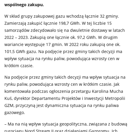
wspólnego zakupu.
W skład grupy zakupowej gazu wchodzą łącznie 32 gminy.
Zamierzają zakupić łącznie 198,7 GWh. W tej liczbie 15
samorządów zdecydowało się na dwuletnie dostawy w latach
2022 – 2023. Zakupią one łącznie ok. 97,2 GWh. W drugim
wariancie występuje 17 gmin. W 2022 roku zakupią one ok.
101,5 GWh gazu. Na podjęcie przez gminy takich decyzji ma
wpływ sytuacja na rynku paliw, powodująca wzrosty cen w
krótkim czasie.
Na podjęcie przez gminy takich decyzji ma wpływ sytuacja na
rynku paliw, powodująca wzrosty cen w krótkim czasie. Jak
komentowała podczas ogłoszenia przetargu Karolina Mucha
Kuś, dyrektor Departamentu Projektów i Inwestycji Metropolii
GZM, przyczyną jest dynamiczna sytuacja na rynku paliwa
gazowego.
– Ma na nią wpływ sytuacja geopolityczna, związana z budową
rurociągu Nord Stream II oraz działaniami Gazpromu. Ich