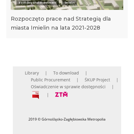
Economy and investment
Imielin
Rozpoczęto prace nad Strategią dla
miasta Imielin na lata 2021-2028
Library
To download
Public Procurement
ŚKUP Project
Oświadczenie w sprawie dostępności
2019 © Górnośląsko-Zagłębiowska Metropolia