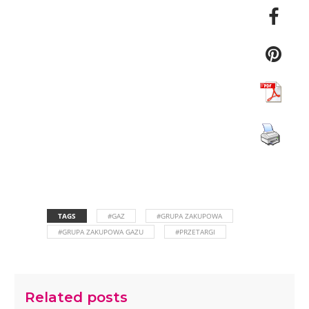
TAGS
#GAZ
#GRUPA ZAKUPOWA
#GRUPA ZAKUPOWA GAZU
#PRZETARGI
Related posts