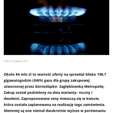
Foto: Pixabay.com
Około 84 mln zł to wartość oferty na sprzedaż blisko 198,7
gigawatogodzin (GWh)
gazu dla grupy zakupowej
utworzonej przez Górnośląsko- Zagłębiowską Metropolię.
Zakup został podzielony na dwa warianty- roczny i
dwuletni. Zaproponowane ceny mieszczą się w kwocie,
która została zaplanowana na realizację tego zamówienia.
Niemniej są one niemal dwukrotnie wyższe w porównaniu