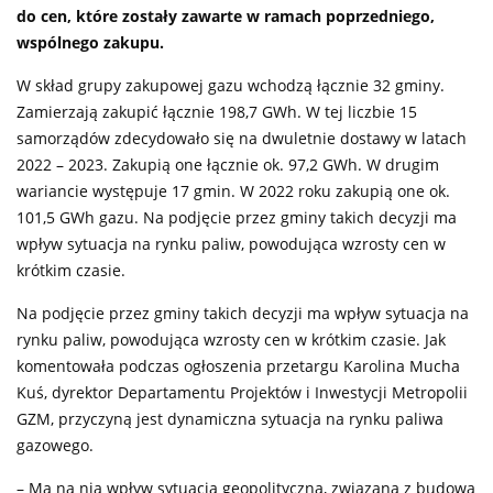
do cen, które zostały zawarte w ramach poprzedniego,
wspólnego zakupu.
W skład grupy zakupowej gazu wchodzą łącznie 32 gminy.
Zamierzają zakupić łącznie 198,7 GWh. W tej liczbie 15
samorządów zdecydowało się na dwuletnie dostawy w latach
2022 – 2023. Zakupią one łącznie ok. 97,2 GWh. W drugim
wariancie występuje 17 gmin. W 2022 roku zakupią one ok.
101,5 GWh gazu. Na podjęcie przez gminy takich decyzji ma
wpływ sytuacja na rynku paliw, powodująca wzrosty cen w
krótkim czasie.
Na podjęcie przez gminy takich decyzji ma wpływ sytuacja na
rynku paliw, powodująca wzrosty cen w krótkim czasie. Jak
komentowała podczas ogłoszenia przetargu Karolina Mucha
Kuś, dyrektor Departamentu Projektów i Inwestycji Metropolii
GZM, przyczyną jest dynamiczna sytuacja na rynku paliwa
gazowego.
– Ma na nią wpływ sytuacja geopolityczna, związana z budową