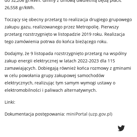
do 32,206 gr/kWh. Gminy z umową dwuletnią będą płacić
26,558 gr/kWh.
Toczący się obecny przetarg to realizacja drugiego grupowego
zakupu gazu, realizowanego przez Metropolię. Pierwszy
przetarg rozstrzygnięto w listopadzie 2019 roku. Realizacja
tego zamówienia potrwa do końca bieżącego roku.
Dodajmy, że 9 listopada rozstrzygnięto przetarg na wspólny
zakup energii elektrycznej w latach 2022-2023 dla 115
zamawiających. Dobiegają również końca rozmowy z gminami
w celu powołania grupy zakupowej samochodów
elektrycznych, realizując tym samym wymogi ustawy o
elektromobilności i paliwach alternatywnych.
Linki:
Dokumentacja postępowania:
miniPortal (uzp.gov.pl)