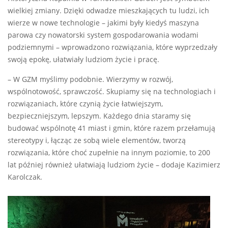
wielkiej zmiany. Dzięki odwadze mieszkających tu ludzi, ich
wierze w nowe technologie – jakimi były kiedyś maszyna
parowa czy nowatorski system gospodarowania wodami
podziemnymi – wprowadzono rozwiązania, które wyprzedzały
swoją epokę, ułatwiały ludziom życie i pracę.
– W GZM myślimy podobnie. Wierzymy w rozwój,
wspólnotowość, sprawczość. Skupiamy się na technologiach i
rozwiązaniach, które czynią życie łatwiejszym,
bezpieczniejszym, lepszym. Każdego dnia staramy się
budować wspólnotę 41 miast i gmin, które razem przełamują
stereotypy i, łącząc ze sobą wiele elementów, tworzą
rozwiązania, które choć zupełnie na innym poziomie, to 200
lat później również ułatwiają ludziom życie – dodaje Kazimierz
Karolczak.