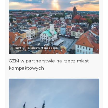
GZM
Development and science
GZM w partnerstwie na rzecz miast
kompaktowych