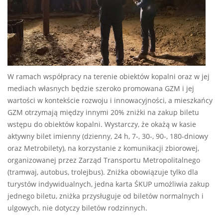
W ramach współpracy na terenie obiektów kopalni oraz w jej
mediach własnych będzie szeroko promowana GZM i jej
wartości w kontekście rozwoju i innowacyjności, a mieszkańcy
GZM otrzymają między innymi 20% zniżki na zakup biletu
wstępu do obiektów kopalni. Wystarczy, że okażą w kasie
aktywny bilet imienny (dzienny, 24 h, 7-, 30-, 90-, 180-dniowy
oraz Metrobilety), na korzystanie z komunikacji zbiorowej,
organizowanej przez Zarząd Transportu Metropolitalnego
(tramwaj, autobus, trolejbus). Zniżka obowiązuje tylko dla
turystów indywidualnych, jedna karta ŚKUP umożliwia zakup
jednego biletu, zniżka przysługuje od biletów normalnych i
ulgowych, nie dotyczy biletów rodzinnych.