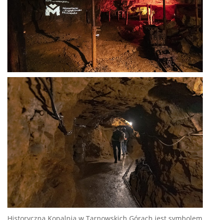
Historyczna Kopalnia w Tarnowskich Górach jest symbolem