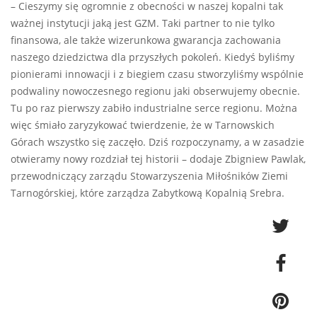
– Cieszymy się ogromnie z obecności w naszej kopalni tak
ważnej instytucji jaką jest GZM. Taki partner to nie tylko
finansowa, ale także wizerunkowa gwarancja zachowania
naszego dziedzictwa dla przyszłych pokoleń. Kiedyś byliśmy
pionierami innowacji i z biegiem czasu stworzyliśmy wspólnie
podwaliny nowoczesnego regionu jaki obserwujemy obecnie.
Tu po raz pierwszy zabiło industrialne serce regionu. Można
więc śmiało zaryzykować twierdzenie, że w Tarnowskich
Górach wszystko się zaczęło. Dziś rozpoczynamy, a w zasadzie
otwieramy nowy rozdział tej historii – dodaje Zbigniew Pawlak,
przewodniczący zarządu Stowarzyszenia Miłośników Ziemi
Tarnogórskiej, które zarządza Zabytkową Kopalnią Srebra.