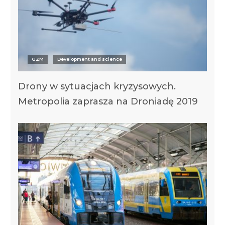
GZM
Development and science
Drony w sytuacjach kryzysowych.
Metropolia zaprasza na Droniadę 2019