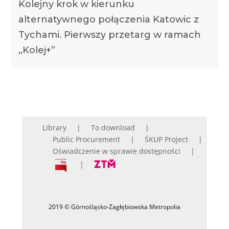
Kolejny krok w kierunku
alternatywnego połączenia Katowic z
Tychami. Pierwszy przetarg w ramach
„Kolej+”
Library
To download
Public Procurement
ŚKUP Project
Oświadczenie w sprawie dostępności
2019 © Górnośląsko-Zagłębiowska Metropolia