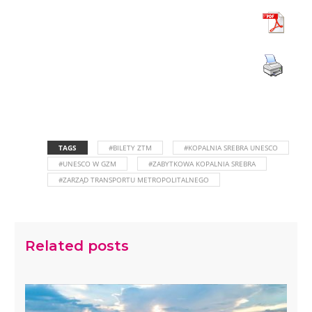
TAGS
#BILETY ZTM
#KOPALNIA SREBRA UNESCO
#UNESCO W GZM
#ZABYTKOWA KOPALNIA SREBRA
#ZARZĄD TRANSPORTU METROPOLITALNEGO
Related posts