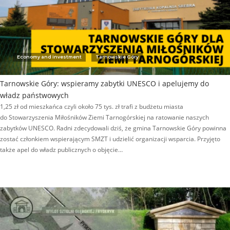
Economy and investment
Tarnowskie Góry
Tarnowskie Góry: wspieramy zabytki UNESCO i apelujemy do
władz państwowych
1,25 zł od mieszkańca czyli około 75 tys. zł trafi z budżetu miasta
do Stowarzyszenia Miłośników Ziemi Tarnogórskiej na ratowanie naszych
zabytków UNESCO. Radni zdecydowali dziś, że gmina Tarnowskie Góry powinna
zostać członkiem wspierającym SMZT i udzielić organizacji wsparcia. Przyjęto
także apel do władz publicznych o objęcie…