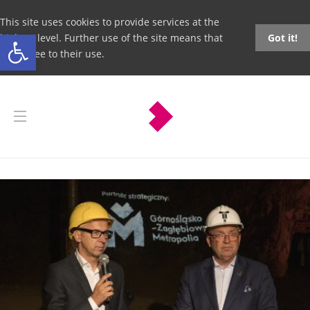
This site uses cookies to provide services at the
Open toolbar
highest level. Further use of the site means that
Got it!
you agree to their use.