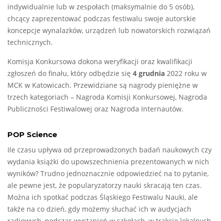
indywidualnie lub w zespołach (maksymalnie do 5 osób),
chcący zaprezentować podczas festiwalu swoje autorskie
koncepcje wynalazków, urządzeń lub nowatorskich rozwiązań
technicznych.
Komisja Konkursowa dokona weryfikacji oraz kwalifikacji
zgłoszeń do finału, który odbędzie się
4 grudnia
2022 roku w
MCK w Katowicach. Przewidziane są nagrody pieniężne w
trzech kategoriach – Nagroda Komisji Konkursowej, Nagroda
Publiczności Festiwalowej oraz Nagroda Internautów.
POP Science
Ile czasu upływa od przeprowadzonych badań naukowych czy
wydania książki do upowszechnienia prezentowanych w nich
wyników? Trudno jednoznacznie odpowiedzieć na to pytanie,
ale pewne jest, że popularyzatorzy nauki skracają ten czas.
Można ich spotkać podczas Śląskiego Festiwalu Nauki, ale
także na co dzień, gdy możemy słuchać ich w audycjach