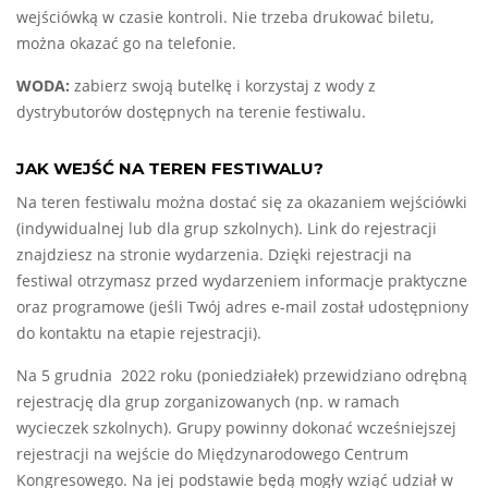
wejściówką w czasie kontroli. Nie trzeba drukować biletu,
można okazać go na telefonie.
WODA:
zabierz swoją butelkę i korzystaj z wody z
dystrybutorów dostępnych na terenie festiwalu.
JAK WEJŚĆ NA TEREN FESTIWALU?
Na teren festiwalu można dostać się za okazaniem wejściówki
(indywidualnej lub dla grup szkolnych). Link do rejestracji
znajdziesz na stronie wydarzenia. Dzięki rejestracji na
festiwal otrzymasz przed wydarzeniem informacje praktyczne
oraz programowe (jeśli Twój adres e-mail został udostępniony
do kontaktu na etapie rejestracji).
Na 5 grudnia 2022 roku (poniedziałek) przewidziano odrębną
rejestrację dla grup zorganizowanych (np. w ramach
wycieczek szkolnych). Grupy powinny dokonać wcześniejszej
rejestracji na wejście do Międzynarodowego Centrum
Kongresowego. Na jej podstawie będą mogły wziąć udział w