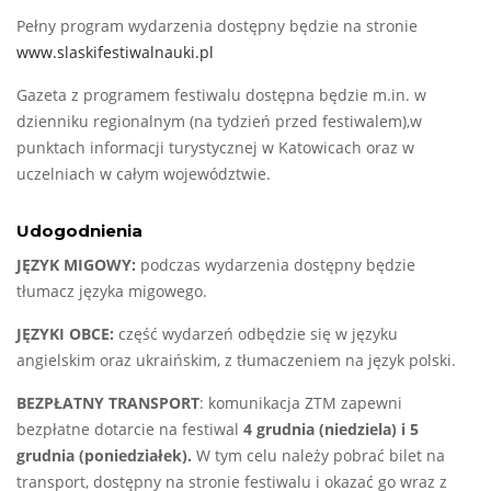
Pełny program wydarzenia dostępny będzie na stronie
www.slaskifestiwalnauki.pl
Gazeta z programem festiwalu dostępna będzie m.in. w
dzienniku regionalnym (na tydzień przed festiwalem),w
punktach informacji turystycznej w Katowicach oraz w
uczelniach w całym województwie.
Udogodnienia
JĘZYK MIGOWY:
podczas wydarzenia dostępny będzie
tłumacz języka migowego.
JĘZYKI OBCE:
część wydarzeń odbędzie się w języku
angielskim oraz ukraińskim, z tłumaczeniem na język polski.
BEZPŁATNY TRANSPORT
: komunikacja ZTM zapewni
bezpłatne dotarcie na festiwal
4 grudnia (niedziela) i 5
grudnia (poniedziałek).
W tym celu należy pobrać bilet na
transport, dostępny na stronie festiwalu i okazać go wraz z