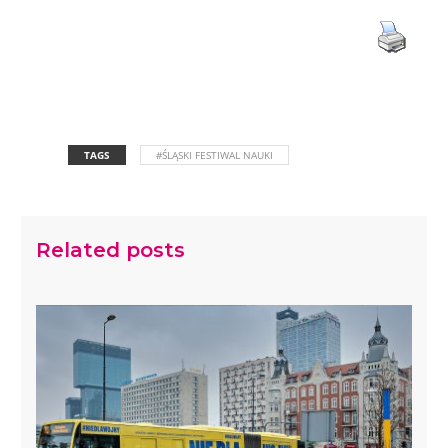
TAGS
#ŚLĄSKI FESTIWAL NAUKI
Related posts