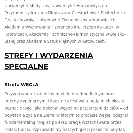
Uniwersytet Medyczny, Uniwersytet Humanistyczno-
Przyrodniczy im. Jana Długosza w Częstochowie, Politechnika
Częstochowska, Uniwersytet Ekonomiczny w Katowicach,
Akademia Wychowania Fizycznego im. Jerzego Kukuczki w
Katowicach, Akademia Techniczno-Humanistyczna w Bielsku-
Białej oraz Akademia Sztuk Pięknych w Katowicach.
STREFY I WYDARZENIA
SPECJALNE
Strefa WĘGLA
Przygotowana zostanie w modelu multimedialnym oraz
interdyscyplinarnym. Uczestnicy festiwalu będą mieli okazję
poznać drogę, jaką pokonał węgiel na przestrzeni dziejów – od
powstania życia na Ziemi, w którym to procesie węgiel odegrał
fundamentalną rolę, aż po eksplorację wszechświata przez
rodzaj ludzki. Poprowadzimy naszych gości przez miliony lat,