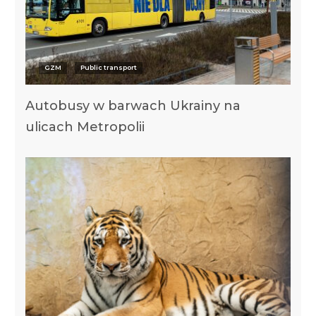
GZM
Public transport
Autobusy w barwach Ukrainy na
ulicach Metropolii