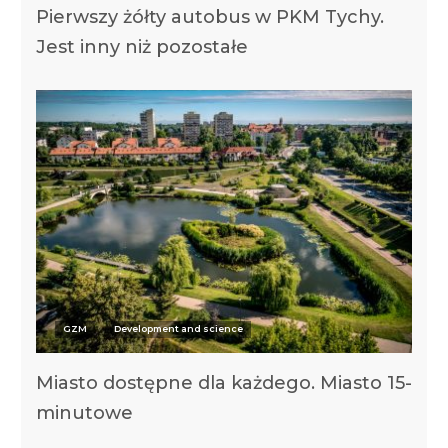
Pierwszy żółty autobus w PKM Tychy.
Jest inny niż pozostałe
GZM
Development and science
Miasto dostępne dla każdego. Miasto 15-
minutowe