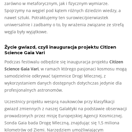
zarówno w metaforycznym, jak i fizycznym wymiarze.
Spojrzymy na węgiel pod kątem różnych dziedzin wiedzy, a
nawet sztuki. Potraktujemy ten surowiec/pierwiastek
uniwersalnie i zadbamy o to, by wrażenia związane ze strefą
węgla były wyjątkowe.
Życie gwiazd, czyli inauguracja projektu Citizen
Science Gaia Vari
Podczas festiwalu odbędzie się inauguracja projektu
Citizen
Science Gaia Vari
, w ramach którego pasjonaci kosmosu mogą
samodzielnie odkrywać tajemnice Drogi Mlecznej, z
wykorzystaniem danych dostępnych dotychczas jedynie dla
profesjonalnych astronomów.
Uczestnicy projektu wesprą naukowców przy klasyfikacji
gwiazd zmiennych z naszej Galaktyki na podstawie obserwacji
prowadzonych przez misję Europejskiej Agencji Kosmicznej.
Sonda Gaia bada Drogę Mleczną, znajdując się 1,5 miliona
kilometrów od Ziemi. Narzędziem umożliwiającym