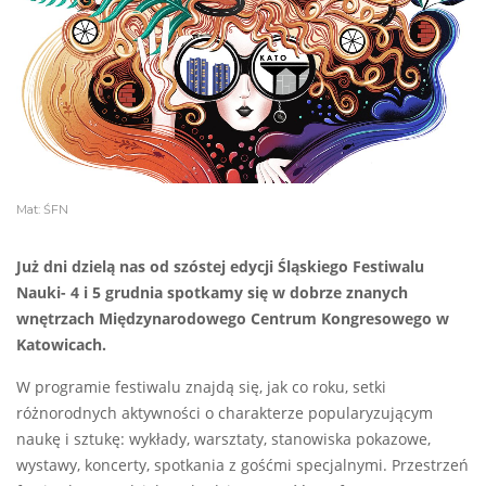
Mat: ŚFN
Już dni dzielą nas od szóstej edycji Śląskiego Festiwalu
Nauki- 4 i 5 grudnia spotkamy się w dobrze znanych
wnętrzach Międzynarodowego Centrum Kongresowego w
Katowicach.
W programie festiwalu znajdą się, jak co roku, setki
różnorodnych aktywności o charakterze popularyzującym
naukę i sztukę: wykłady, warsztaty, stanowiska pokazowe,
wystawy, koncerty, spotkania z gośćmi specjalnymi. Przestrzeń