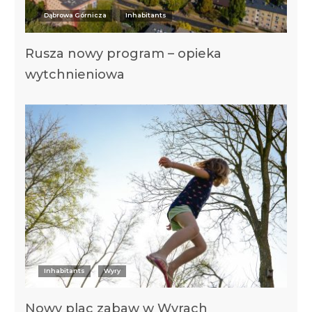
Dąbrowa Górnicza
Inhabitants
Rusza nowy program – opieka
wytchnieniowa
Inhabitants
Wyry
Nowy plac zabaw w Wyrach