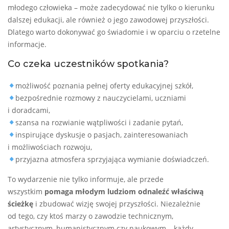
młodego człowieka – może zadecydować nie tylko o kierunku
dalszej edukacji, ale również o jego zawodowej przyszłości.
Dlatego warto dokonywać go świadomie i w oparciu o rzetelne
informacje.
Co czeka uczestników spotkania?
możliwość poznania pełnej oferty edukacyjnej szkół,
bezpośrednie rozmowy z nauczycielami, uczniami
i doradcami,
szansa na rozwianie wątpliwości i zadanie pytań,
inspirujące dyskusje o pasjach, zainteresowaniach
i możliwościach rozwoju,
przyjazna atmosfera sprzyjająca wymianie doświadczeń.
To wydarzenie nie tylko informuje, ale przede
wszystkim
pomaga młodym ludziom odnaleźć właściwą
ścieżkę
i zbudować wizję swojej przyszłości. Niezależnie
od tego, czy ktoś marzy o zawodzie technicznym,
artystycznym, humanistycznym czy naukowym – każdy