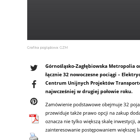
Grafika poglądowa: GZM
Górnośląsko-Zagłębiowska Metropolia o
łącznie 32 nowoczesne pociągi – Elektry
Centrum Unijnych Projektów Transport
najwcześniej w drugiej połowie roku.
Zamówienie podstawowe obejmuje 32 pojaz
przewiduje także prawo opcji na zakup dod
oznacza nie tylko większą skalę inwestycji
zainteresowanie postępowaniem większej l