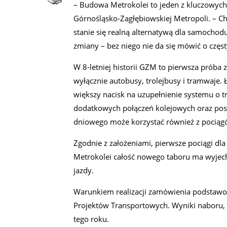
– Budowa Metrokolei to jeden z kluczowyc
Górnośląsko-Zagłębiowskiej Metropoli. – C
stanie się realną alternatywą dla samochod
zmiany – bez niego nie da się mówić o częs
W 8-letniej historii GZM to pierwsza próba
wyłącznie autobusy, trolejbusy i tramwaje.
większy nacisk na uzupełnienie systemu o t
dodatkowych połączeń kolejowych oraz postęp
dniowego może korzystać również z pociąg
Zgodnie z założeniami, pierwsze pociągi dl
Metrokolei całość nowego taboru ma wyjech
jazdy.
Warunkiem realizacji zamówienia podstawo
Projektów Transportowych. Wyniki naboru,
tego roku.