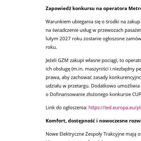
Zapowiedź konkursu na operatora Metr
Warunkiem ubiegania się o środki na zakup
na świadczenie usług w przewozach pasażer
lutym 2027 roku zostanie ogłoszone zamówi
roku.
Jeżeli GZM zakupi własne pociągi, to opera
ich obsługę (m.in. maszyniści i niezbędny p
prawa, aby zachować zasady konkurencyjnoś
udziału w przetargu. Dodatkowo umożliwia
o Dofinansowanie złożonego konkursie CUP
Link do ogłoszenia:
https://ted.europa.eu/p
Komfort, dostępność i nowoczesne rozw
Nowe Elektryczne Zespoły Trakcyjne mają of