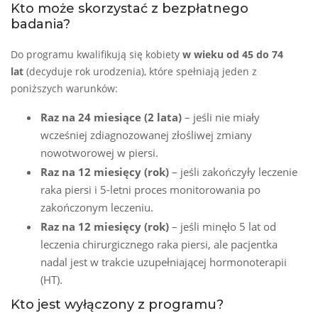
Kto może skorzystać z bezpłatnego
badania?
Do programu kwalifikują się kobiety
w wieku od 45 do 74
lat
(decyduje rok urodzenia), które spełniają jeden z
poniższych warunków:
Raz na 24 miesiące (2 lata)
– jeśli nie miały
wcześniej zdiagnozowanej złośliwej zmiany
nowotworowej w piersi.
Raz na 12 miesięcy (rok)
– jeśli zakończyły leczenie
raka piersi i 5-letni proces monitorowania po
zakończonym leczeniu.
Raz na 12 miesięcy (rok)
– jeśli minęło 5 lat od
leczenia chirurgicznego raka piersi, ale pacjentka
nadal jest w trakcie uzupełniającej hormonoterapii
(HT).
Kto jest wyłączony z programu?