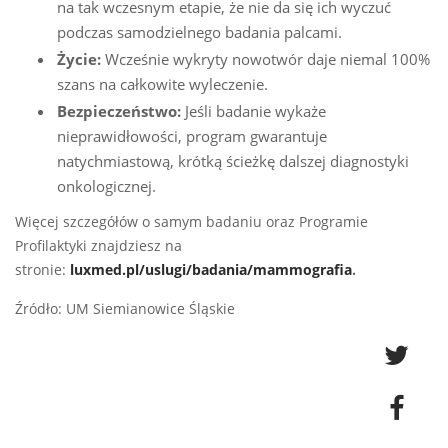
na tak wczesnym etapie, że nie da się ich wyczuć
podczas samodzielnego badania palcami.
Życie:
Wcześnie wykryty nowotwór daje niemal 100%
szans na całkowite wyleczenie.
Bezpieczeństwo:
Jeśli badanie wykaże
nieprawidłowości, program gwarantuje
natychmiastową, krótką ścieżkę dalszej diagnostyki
onkologicznej.
Więcej szczegółów o samym badaniu oraz Programie
Profilaktyki znajdziesz na
stronie:
luxmed.pl/uslugi/badania/mammografia
.
Źródło: UM Siemianowice Śląskie