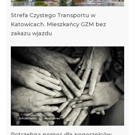
Strefa Czystego Transportu w
Katowicach. Mieszkańcy GZM bez
zakazu wjazdu
Inhabitants
Rudziniec
Potrzebna pomoc dla pogorzelców