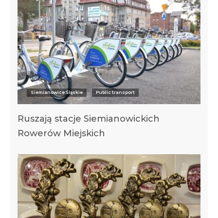
Siemianowice Śląskie
Public transport
Ruszają stacje Siemianowickich
Rowerów Miejskich