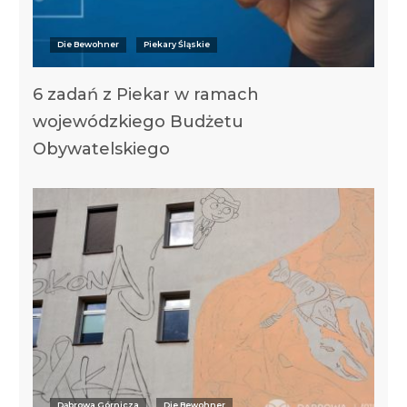
Die Bewohner
Piekary Śląskie
6 zadań z Piekar w ramach
wojewódzkiego Budżetu
Obywatelskiego
Dąbrowa Górnicza
Die Bewohner