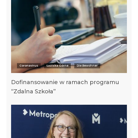
Coronavirus
Łaziska Górne
Die Bewohner
Dofinansowanie w ramach programu
“Zdalna Szkoła”