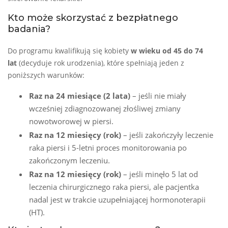
Kto może skorzystać z bezpłatnego
badania?
Do programu kwalifikują się kobiety
w wieku od 45 do 74
lat
(decyduje rok urodzenia), które spełniają jeden z
poniższych warunków:
Raz na 24 miesiące (2 lata)
– jeśli nie miały
wcześniej zdiagnozowanej złośliwej zmiany
nowotworowej w piersi.
Raz na 12 miesięcy (rok)
– jeśli zakończyły leczenie
raka piersi i 5-letni proces monitorowania po
zakończonym leczeniu.
Raz na 12 miesięcy (rok)
– jeśli minęło 5 lat od
leczenia chirurgicznego raka piersi, ale pacjentka
nadal jest w trakcie uzupełniającej hormonoterapii
(HT).