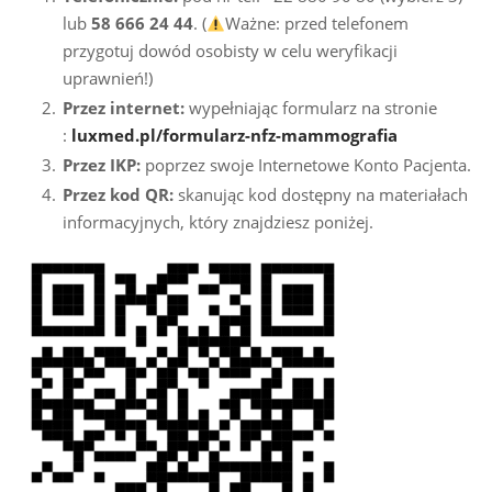
lub
58 666 24 44
. (
Ważne: przed telefonem
przygotuj dowód osobisty w celu weryfikacji
uprawnień!)
Przez internet:
wypełniając formularz na stronie
:
luxmed.pl/formularz-nfz-mammografia
Przez IKP:
poprzez swoje Internetowe Konto Pacjenta.
Przez kod QR:
skanując kod dostępny na materiałach
informacyjnych, który znajdziesz poniżej.