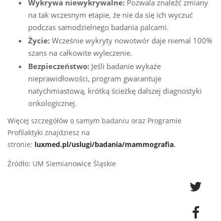
Wykrywa niewykrywalne:
Pozwala znaleźć zmiany
na tak wczesnym etapie, że nie da się ich wyczuć
podczas samodzielnego badania palcami.
Życie:
Wcześnie wykryty nowotwór daje niemal 100%
szans na całkowite wyleczenie.
Bezpieczeństwo:
Jeśli badanie wykaże
nieprawidłowości, program gwarantuje
natychmiastową, krótką ścieżkę dalszej diagnostyki
onkologicznej.
Więcej szczegółów o samym badaniu oraz Programie
Profilaktyki znajdziesz na
stronie:
luxmed.pl/uslugi/badania/mammografia
.
Źródło: UM Siemianowice Śląskie