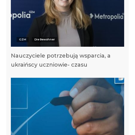
GZM
Die Bewohner
Nauczyciele potrzebują wsparcia, a
ukraińscy uczniowie- czasu