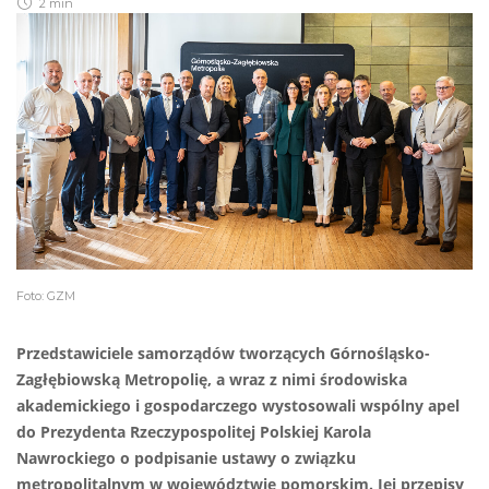
2 min
Foto: GZM
Przedstawiciele samorządów tworzących Górnośląsko-
Zagłębiowską Metropolię, a wraz z nimi środowiska
akademickiego i gospodarczego wystosowali wspólny apel
do Prezydenta Rzeczypospolitej Polskiej Karola
Nawrockiego o podpisanie ustawy o związku
metropolitalnym w województwie pomorskim. Jej przepisy