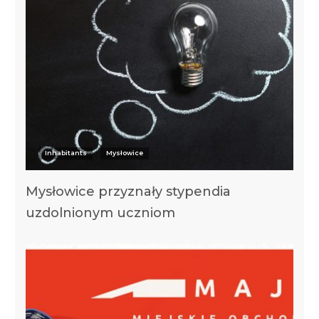
Inhabitants
Mysłowice
Mysłowice przyznały stypendia
uzdolnionym uczniom