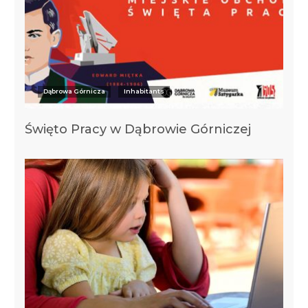
Dąbrowa Górnicza
Inhabitants
Święto Pracy w Dąbrowie Górniczej