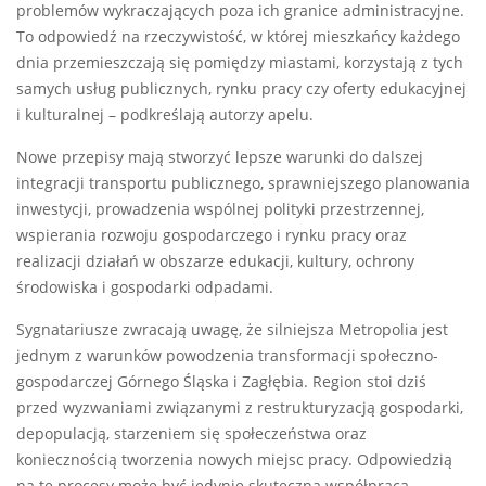
problemów wykraczających poza ich granice administracyjne.
To odpowiedź na rzeczywistość, w której mieszkańcy każdego
dnia przemieszczają się pomiędzy miastami, korzystają z tych
samych usług publicznych, rynku pracy czy oferty edukacyjnej
i kulturalnej – podkreślają autorzy apelu.
Nowe przepisy mają stworzyć lepsze warunki do dalszej
integracji transportu publicznego, sprawniejszego planowania
inwestycji, prowadzenia wspólnej polityki przestrzennej,
wspierania rozwoju gospodarczego i rynku pracy oraz
realizacji działań w obszarze edukacji, kultury, ochrony
środowiska i gospodarki odpadami.
Sygnatariusze zwracają uwagę, że silniejsza Metropolia jest
jednym z warunków powodzenia transformacji społeczno-
gospodarczej Górnego Śląska i Zagłębia. Region stoi dziś
przed wyzwaniami związanymi z restrukturyzacją gospodarki,
depopulacją, starzeniem się społeczeństwa oraz
koniecznością tworzenia nowych miejsc pracy. Odpowiedzią