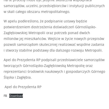
na te procesy może być jedynie skuteczna współpraca
samorządów, uczelni, przedsiębiorców i instytucji publicznych
w skali całego obszaru metropolitalnego.
W apelu podkreślono, że podpisanie ustawy będzie
potwierdzeniem dostrzeżenia doświadczeń Górnośląsko-
Zagłębiowskiej Metropolii oraz potrzeb ponad dwóch
milionów jej mieszkańców. Wejście w życie nowych przepisów
pozwoli samorządom skuteczniej realizować wspólne zadania
i stworzy stabilne podstawy dla dalszego rozwoju Metropolii.
Apel do Prezydenta RP podpisali przedstawiciele samorządów
tworzących Górnośląsko-Zagłębiowską Metropolię oraz
reprezentanci środowisk naukowych i gospodarczych Górnego
Śląska i Zagłębia.
Apel do Prezydenta RP
FB
Download