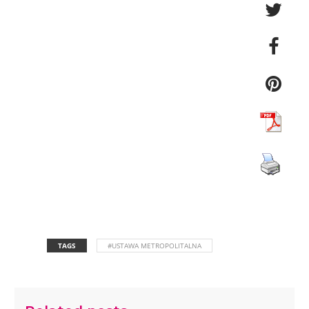
TAGS
#USTAWA METROPOLITALNA