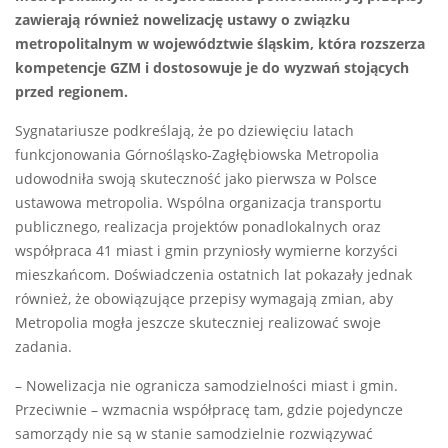
zawierają również nowelizację ustawy o związku
metropolitalnym w województwie śląskim, która rozszerza
kompetencje GZM i dostosowuje je do wyzwań stojących
przed regionem.
Sygnatariusze podkreślają, że po dziewięciu latach
funkcjonowania Górnośląsko-Zagłębiowska Metropolia
udowodniła swoją skuteczność jako pierwsza w Polsce
ustawowa metropolia. Wspólna organizacja transportu
publicznego, realizacja projektów ponadlokalnych oraz
współpraca 41 miast i gmin przyniosły wymierne korzyści
mieszkańcom. Doświadczenia ostatnich lat pokazały jednak
również, że obowiązujące przepisy wymagają zmian, aby
Metropolia mogła jeszcze skuteczniej realizować swoje
zadania.
– Nowelizacja nie ogranicza samodzielności miast i gmin.
Przeciwnie – wzmacnia współpracę tam, gdzie pojedyncze
samorządy nie są w stanie samodzielnie rozwiązywać