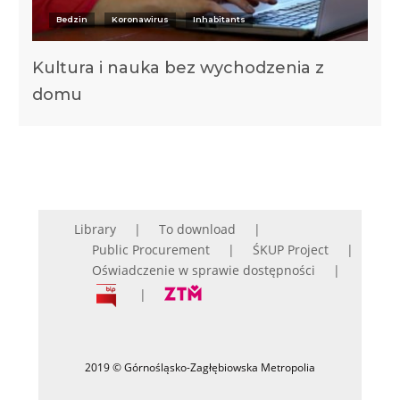
Bedzin
Koronawirus
Inhabitants
Kultura i nauka bez wychodzenia z
domu
Library
To download
Public Procurement
ŚKUP Project
Oświadczenie w sprawie dostępności
2019 © Górnośląsko-Zagłębiowska Metropolia