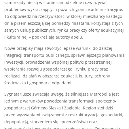
samorządy nie są w stanie samodzielnie rozwiązywać
problemów wykraczających poza ich granice administracyjne.
To odpowiedź na rzeczywistość, w której mieszkańcy każdego
dnia przemieszczają się pomiędzy miastami, korzystają z tych
samych usług publicznych, rynku pracy czy oferty edukacyjnej
i kulturalnej – podkreślają autorzy apelu.
Nowe przepisy mają stworzyć lepsze warunki do dalszej
integracji transportu publicznego, sprawniejszego planowania
inwestycji, prowadzenia wspólnej polityki przestrzennej,
wspierania rozwoju gospodarczego i rynku pracy oraz
realizacji działań w obszarze edukacji, kultury, ochrony
środowiska i gospodarki odpadami.
Sygnatariusze zwracają uwagę, że silniejsza Metropolia jest
jednym z warunków powodzenia transformacji społeczno-
gospodarczej Górnego Śląska i Zagłębia. Region stoi dziś
przed wyzwaniami związanymi z restrukturyzacją gospodarki,
depopulacją, starzeniem się społeczeństwa oraz
koniecznością tworzenia nowych miejsc pracy. Odpowiedzią