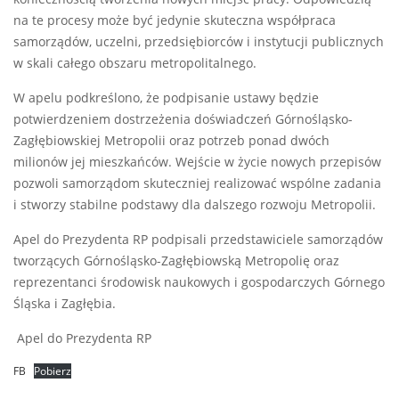
na te procesy może być jedynie skuteczna współpraca
samorządów, uczelni, przedsiębiorców i instytucji publicznych
w skali całego obszaru metropolitalnego.
W apelu podkreślono, że podpisanie ustawy będzie
potwierdzeniem dostrzeżenia doświadczeń Górnośląsko-
Zagłębiowskiej Metropolii oraz potrzeb ponad dwóch
milionów jej mieszkańców. Wejście w życie nowych przepisów
pozwoli samorządom skuteczniej realizować wspólne zadania
i stworzy stabilne podstawy dla dalszego rozwoju Metropolii.
Apel do Prezydenta RP podpisali przedstawiciele samorządów
tworzących Górnośląsko-Zagłębiowską Metropolię oraz
reprezentanci środowisk naukowych i gospodarczych Górnego
Śląska i Zagłębia.
Apel do Prezydenta RP
FB
Pobierz