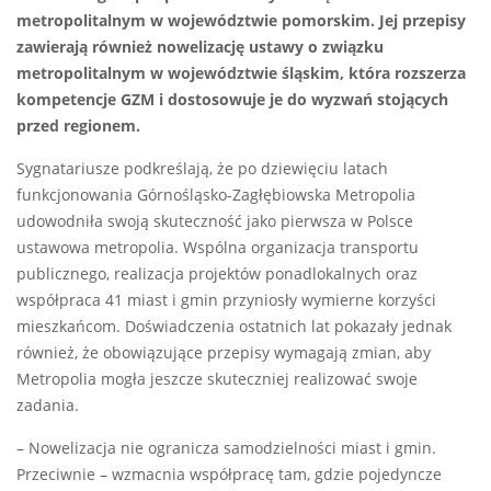
metropolitalnym w województwie pomorskim. Jej przepisy
zawierają również nowelizację ustawy o związku
metropolitalnym w województwie śląskim, która rozszerza
kompetencje GZM i dostosowuje je do wyzwań stojących
przed regionem.
Sygnatariusze podkreślają, że po dziewięciu latach
funkcjonowania Górnośląsko-Zagłębiowska Metropolia
udowodniła swoją skuteczność jako pierwsza w Polsce
ustawowa metropolia. Wspólna organizacja transportu
publicznego, realizacja projektów ponadlokalnych oraz
współpraca 41 miast i gmin przyniosły wymierne korzyści
mieszkańcom. Doświadczenia ostatnich lat pokazały jednak
również, że obowiązujące przepisy wymagają zmian, aby
Metropolia mogła jeszcze skuteczniej realizować swoje
zadania.
– Nowelizacja nie ogranicza samodzielności miast i gmin.
Przeciwnie – wzmacnia współpracę tam, gdzie pojedyncze