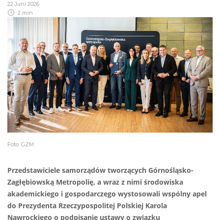
22 Juni 2026
2 min
Foto: GZM
Przedstawiciele samorządów tworzących Górnośląsko-
Zagłębiowską Metropolię, a wraz z nimi środowiska
akademickiego i gospodarczego wystosowali wspólny apel
do Prezydenta Rzeczypospolitej Polskiej Karola
Nawrockiego o podpisanie ustawy o związku