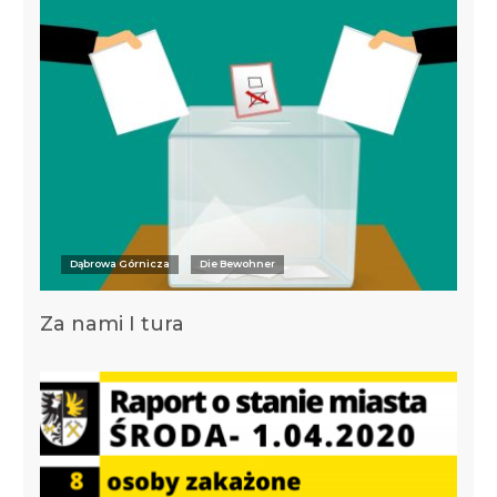
Dąbrowa Górnicza
Die Bewohner
Za nami I tura