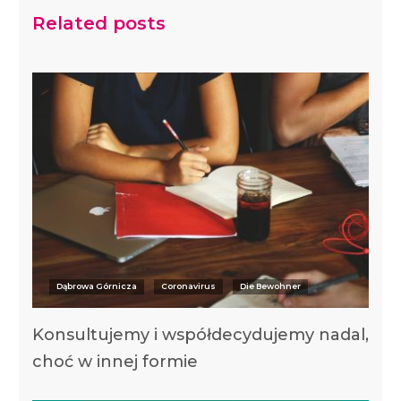
Related posts
Dąbrowa Górnicza
Coronavirus
Die Bewohner
Konsultujemy i współdecydujemy nadal,
choć w innej formie