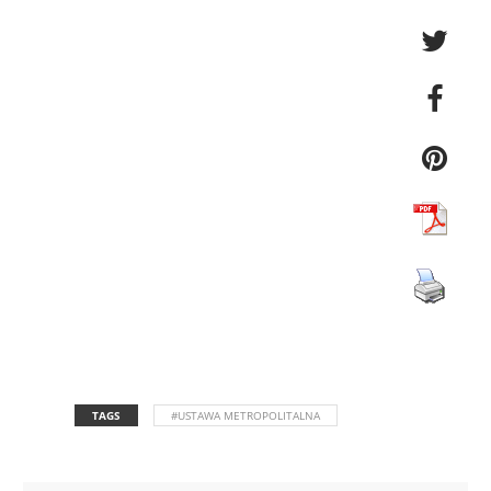
TAGS
#USTAWA METROPOLITALNA