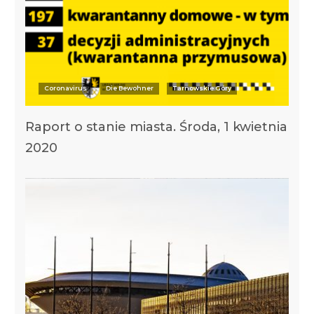
Coronavirus
Die Bewohner
Tarnowskie Góry
Raport o stanie miasta. Środa, 1 kwietnia
2020