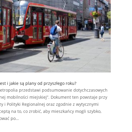
st i jakie są plany od przyszłego roku?
Metropolia przedstawi podsumowanie dotychczasowych
j mobilności miejskiej”. Dokument ten powstaje przy
 i Polityki Regionalnej oraz zgodnie z wytycznymi
ceptą na to, co zrobić, aby mieszkańcy mogli szybko,
żować po…