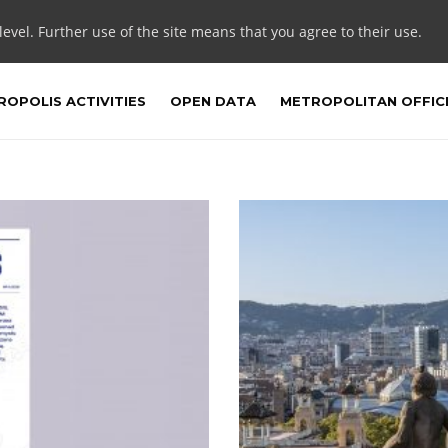
 level. Further use of the site means that you agree to their use.
OPOLIS ACTIVITIES
OPEN DATA
METROPOLITAN OFFIC