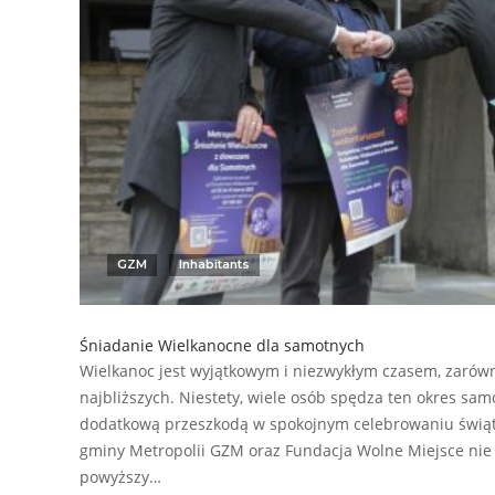
GZM
Inhabitants
Śniadanie Wielkanocne dla samotnych
Wielkanoc jest wyjątkowym i niezwykłym czasem, zarówno
najbliższych. Niestety, wiele osób spędza ten okres sam
dodatkową przeszkodą w spokojnym celebrowaniu świąt j
gminy Metropolii GZM oraz Fundacja Wolne Miejsce nie 
powyższy…