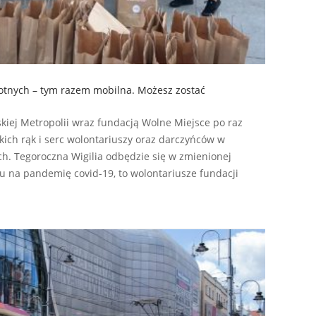
motnych – tym razem mobilna. Możesz zostać
kiej Metropolii wraz fundacją Wolne Miejsce po raz
zkich rąk i serc wolontariuszy oraz darczyńców w
ych. Tegoroczna Wigilia odbędzie się w zmienionej
u na pandemię covid-19, to wolontariusze fundacji