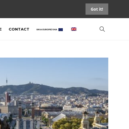
Got it!
E
CONTACT
UNIA EUROPEJSKA