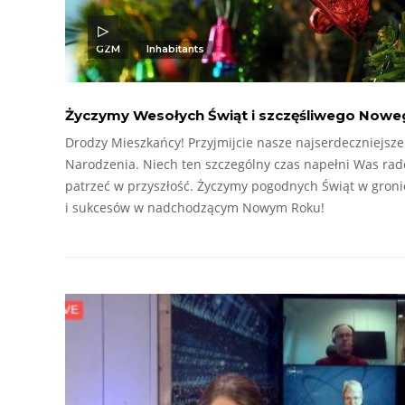
GZM
Inhabitants
Życzymy Wesołych Świąt i szczęśliwego Nowe
Drodzy Mieszkańcy! Przyjmijcie nasze najserdeczniejsze 
Narodzenia. Niech ten szczególny czas napełni Was rado
patrzeć w przyszłość. Życzymy pogodnych Świąt w gronie
i sukcesów w nadchodzącym Nowym Roku!