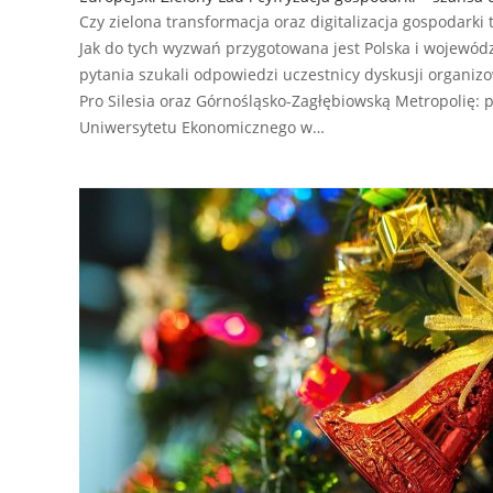
Czy zielona transformacja oraz digitalizacja gospodarki
Jak do tych wyzwań przygotowana jest Polska i województ
pytania szukali odpowiedzi uczestnicy dyskusji organiz
Pro Silesia oraz Górnośląsko-Zagłębiowską Metropolię: p
Uniwersytetu Ekonomicznego w…