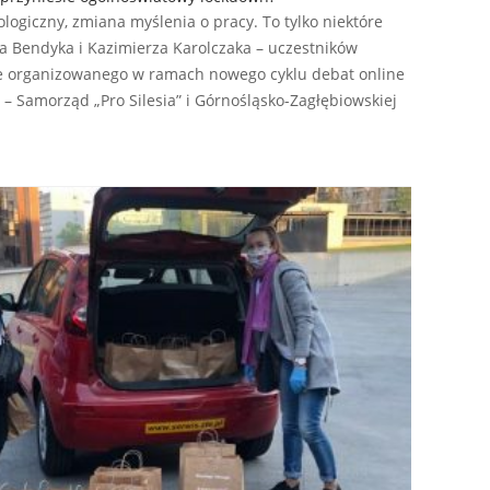
logiczny, zmiana myślenia o pracy. To tylko niektóre
a Bendyka i Kazimierza Karolczaka – uczestników
ie organizowanego w ramach nowego cyklu debat online
– Samorząd „Pro Silesia” i Górnośląsko-Zagłębiowskiej