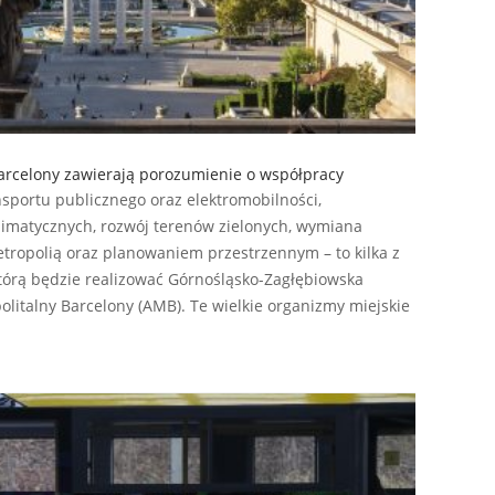
arcelony zawierają porozumienie o współpracy
nsportu publicznego oraz elektromobilności,
imatycznych, rozwój terenów zielonych, wymiana
ropolią oraz planowaniem przestrzennym – to kilka z
tórą będzie realizować Górnośląsko-Zagłębiowska
litalny Barcelony (AMB). Te wielkie organizmy miejskie