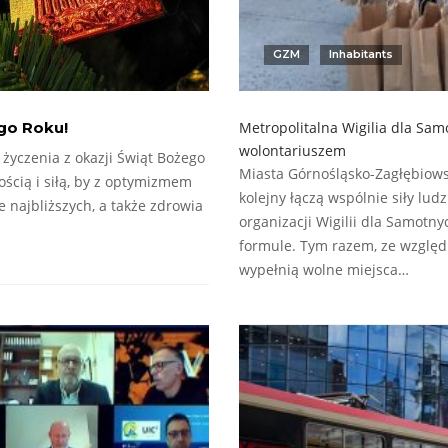
GZM
Inhabitants
go Roku!
Metropolitalna Wigilia dla Sa
wolontariuszem
życzenia z okazji Świąt Bożego
Miasta Górnośląsko-Zagłębiows
ścią i siłą, by z optymizmem
kolejny łączą wspólnie siły lud
 najbliższych, a także zdrowia
organizacji Wigilii dla Samotn
formule. Tym razem, ze względ
wypełnią wolne miejsca…