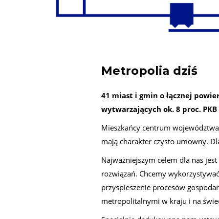
Metropolia dziś
41 miast i gmin o łącznej powier
wytwarzających ok. 8 proc. PKB
Mieszkańcy centrum województwa śl
mają charakter czysto umowny. Dl
Najważniejszym celem dla nas jes
rozwiązań. Chcemy wykorzystywać 
przyspieszenie procesów gospodar
metropolitalnymi w kraju i na świec