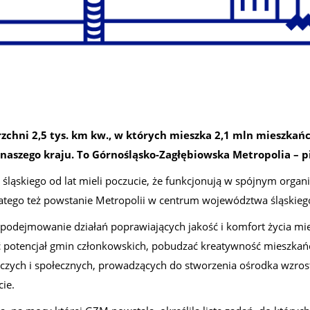
zchni 2,5 tys. km kw., w których mieszka 2,1 mln mieszkańcó
 naszego kraju. To Górnośląsko-Zagłębiowska Metropolia – 
ąskiego od lat mieli poczucie, że funkcjonują w spójnym organi
atego też powstanie Metropolii w centrum województwa śląskieg
t podejmowanie działań poprawiających jakość i komfort życia
potencjał gmin członkowskich, pobudzać kreatywność mieszkańc
czych i społecznych, prowadzących do stworzenia ośrodka wzro
ie.