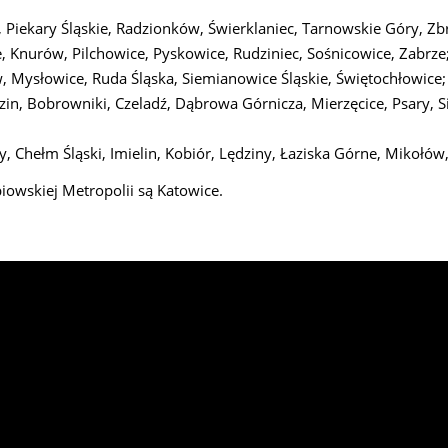
Piekary Śląskie, Radzionków, Świerklaniec, Tarnowskie Góry, Zb
ce, Knurów, Pilchowice, Pyskowice, Rudziniec, Sośnicowice, Zabrze
, Mysłowice, Ruda Śląska, Siemianowice Śląskie, Świętochłowice;
in, Bobrowniki, Czeladź, Dąbrowa Górnicza, Mierzęcice, Psary, S
y, Chełm Śląski, Imielin, Kobiór, Lędziny, Łaziska Górne, Mikołów
iowskiej Metropolii są Katowice.