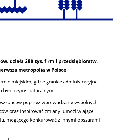
w, działa 280 tys. firm i przedsiębiorstw,
pierwsza metropolia w Polsce.
zmie miejskim, gdzie granice administracyjne
o było czymś naturalnym.
 mieszkańców poprzez wprowadzanie wspólnych
ów oraz inspirować zmiany, umożliwiające
stu, mogącego konkurować z innymi obszarami