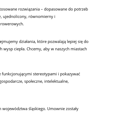
 stosowane rozwiązania – dopasowane do potrzeb
, ujednolicony, równomierny i
s rowerowych.
jmujemy działania, które pozwalają lepiej się do
h wysp ciepła. Chcemy, aby w naszych miastach
ie funkcjonującymi stereotypami i pokazywać
gospodarcze, społeczne, intelektualne,
um województwa śląskiego. Umownie zostały