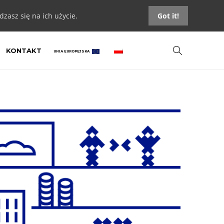
zasz się na ich użycie.
Got it!
KONTAKT
UNIA EUROPEJSKA