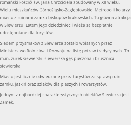
romański kościół św. Jana Chrzciciela zbudowany w XII wieku.
Wielu mieszkańców Górnośląsko-Zagłębiowskiej Metropolii kojarzy
miasto z ruinami zamku biskupów krakowskich. To główna atrakcja
w Siewierzu. Latem jego dziedziniec i wieża są bezpłatnie
udostępniane dla turystów.
Siedem przysmaków z Siewierza zostało wpisanych przez
Ministerstwo Rolnictwa i Rozwoju na listę potraw tradycyjnych. To
m.in. żurek siewierski, siewierska gęś pieczona i brusznica
siewierska.
Miasto jest licznie odwiedzane przez turystów za sprawą ruin
zamku, jaskiń oraz szlaków dla pieszych i rowerzystów.
Jednym z najbardziej charakterystycznych obiektów Siewierza jest
Zamek.