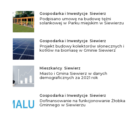
Gospodarka i Inwestycje
,
Siewierz
Podpisano umowę na budowę tężni
solankowej w Parku miejskim w Siewierzu
Gospodarka i Inwestycje
,
Siewierz
Projekt budowy kolektorów słonecznych i
kotłów na biomasę w Gminie Siewierz
Mieszkańcy
,
Siewierz
Miasto i Gmina Siewierz w danych
demograficznych za 2021 rok
Gospodarka i Inwestycje
,
Siewierz
Dofinansowanie na funkcjonowanie Żłobka
Gminnego w Siewierzu