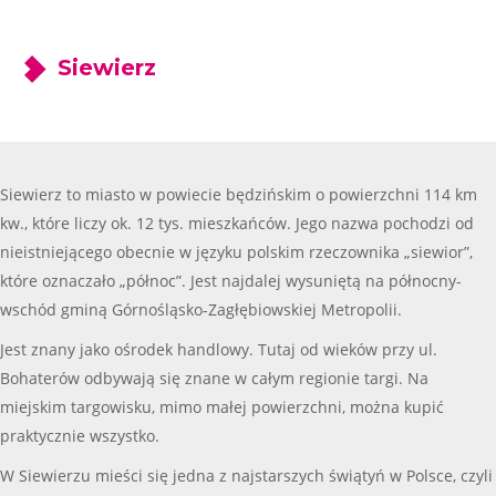
Siewierz
Siewierz to miasto w powiecie będzińskim o powierzchni 114 km
kw., które liczy ok. 12 tys. mieszkańców. Jego nazwa pochodzi od
nieistniejącego obecnie w języku polskim rzeczownika „siewior”,
które oznaczało „północ”. Jest najdalej wysuniętą na północny-
wschód gminą Górnośląsko-Zagłębiowskiej Metropolii.
Jest znany jako ośrodek handlowy. Tutaj od wieków przy ul.
Bohaterów odbywają się znane w całym regionie targi. Na
miejskim targowisku, mimo małej powierzchni, można kupić
praktycznie wszystko.
W Siewierzu mieści się jedna z najstarszych świątyń w Polsce, czyli