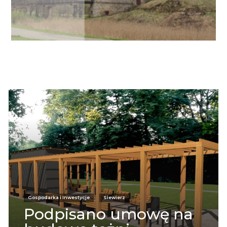
Informacje
Gospodarka i Inwestycje
Siewierz
Podpisano umowę na