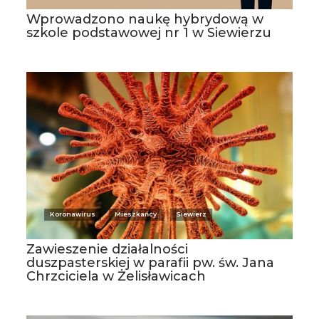
Wprowadzono naukę hybrydową w
szkole podstawowej nr 1 w Siewierzu
Koronawirus
Mieszkańcy
Siewierz
Zawieszenie działalności
duszpasterskiej w parafii pw. św. Jana
Chrzciciela w Żelisławicach