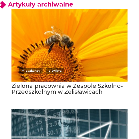
Artykuły archiwalne
Mieszkańcy
Siewierz
Zielona pracownia w Zespole Szkolno-
Przedszkolnym w Żelisławicach