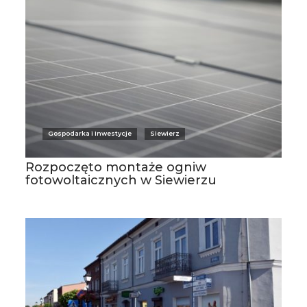
Gospodarka i Inwestycje
Siewierz
Rozpoczęto montaże ogniw
fotowoltaicznych w Siewierzu