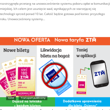
rozstrzygnęła przetarg na unowocześnienie systemu poboru opłat w komunikacji
miejskiej. Ich celem jest usunięcie wad, wynikających ze starzejącej się
technologii sprzed ponad 10 lat. Całość będzie gotowa pod koniec przyszłego
roku. Unowocześniony systemy…
GZM
Transport publiczny