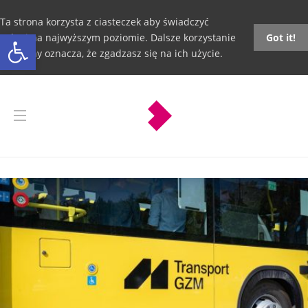
Ta strona korzysta z ciasteczek aby świadczyć
Otwórz pasek narzędzi
usługi na najwyższym poziomie. Dalsze korzystanie
Got it!
ze strony oznacza, że zgadzasz się na ich użycie.