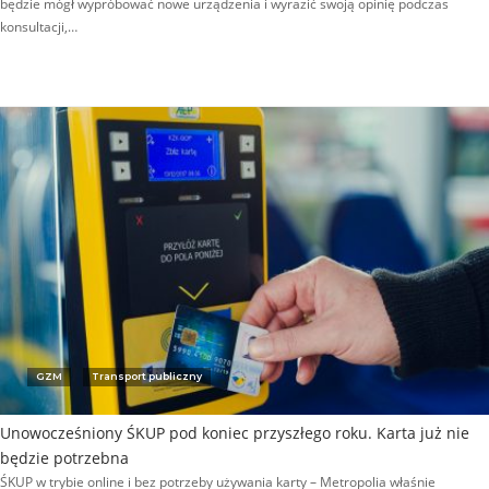
będzie mógł wypróbować nowe urządzenia i wyrazić swoją opinię podczas
konsultacji,…
GZM
Transport publiczny
Unowocześniony ŚKUP pod koniec przyszłego roku. Karta już nie
będzie potrzebna
ŚKUP w trybie online i bez potrzeby używania karty – Metropolia właśnie