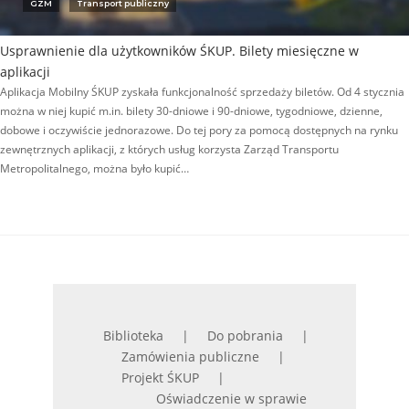
GZM
Transport publiczny
Usprawnienie dla użytkowników ŚKUP. Bilety miesięczne w
aplikacji
Aplikacja Mobilny ŚKUP zyskała funkcjonalność sprzedaży biletów. Od 4 stycznia
można w niej kupić m.in. bilety 30-dniowe i 90-dniowe, tygodniowe, dzienne,
dobowe i oczywiście jednorazowe. Do tej pory za pomocą dostępnych na rynku
zewnętrznych aplikacji, z których usług korzysta Zarząd Transportu
Metropolitalnego, można było kupić…
Biblioteka
Do pobrania
Zamówienia publiczne
Projekt ŚKUP
Oświadczenie w sprawie