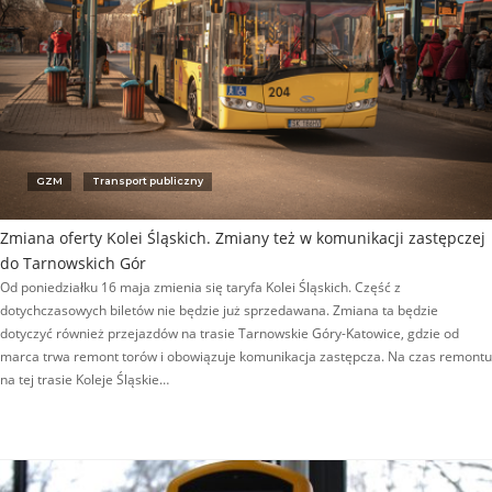
GZM
Transport publiczny
Zmiana oferty Kolei Śląskich. Zmiany też w komunikacji zastępczej
do Tarnowskich Gór
Od poniedziałku 16 maja zmienia się taryfa Kolei Śląskich. Część z
dotychczasowych biletów nie będzie już sprzedawana. Zmiana ta będzie
dotyczyć również przejazdów na trasie Tarnowskie Góry-Katowice, gdzie od
marca trwa remont torów i obowiązuje komunikacja zastępcza. Na czas remontu
na tej trasie Koleje Śląskie…