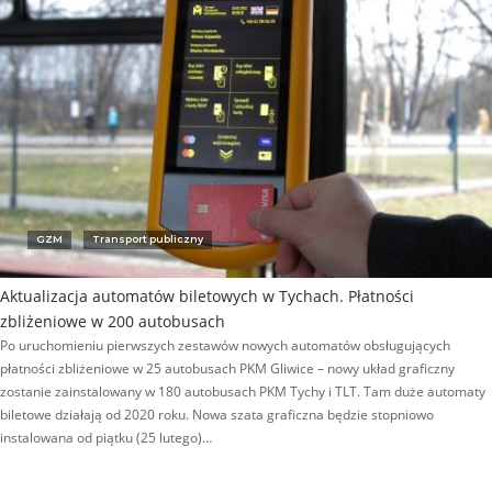
GZM
Transport publiczny
Aktualizacja automatów biletowych w Tychach. Płatności
zbliżeniowe w 200 autobusach
Po uruchomieniu pierwszych zestawów nowych automatów obsługujących
płatności zbliżeniowe w 25 autobusach PKM Gliwice – nowy układ graficzny
zostanie zainstalowany w 180 autobusach PKM Tychy i TLT. Tam duże automaty
biletowe działają od 2020 roku. Nowa szata graficzna będzie stopniowo
instalowana od piątku (25 lutego)…