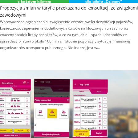
Propozycja zmian w taryfie przekazana do konsultacji ze związkami
zawodowymi
Wprowadzone ograniczenia, zwiększenie częstotliwości dezynfekcji pojazdów,
konieczność zapewnienia dodatkowych kursów na kluczowych trasach oraz
znaczny spadek liczby pasażerów, a co za tym idzie – spadek dochodów ze
sprzedaży biletów o około 100 mln zł, istotnie pogorszyły sytuację finansową
organizatorów transportu publicznego. Nie inaczej jest w…