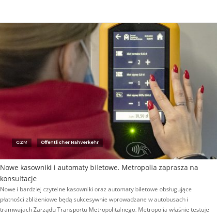
GZM
Öffentlicher Nahverkehr
Nowe kasowniki i automaty biletowe. Metropolia zaprasza na
konsultacje
Nowe i bardziej czytelne kasowniki oraz automaty biletowe obsługujące
płatności zbliżeniowe będą sukcesywnie wprowadzane w autobusach i
tramwajach Zarządu Transportu Metropolitalnego. Metropolia właśnie testuje