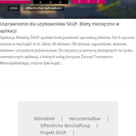
GZM
Öffentlicher Nahverkehr
Usprawnienie dla użytkowników ŚKUP. Bilety miesięczne w
aplikacji
Aplikacja Mobilny ŚKUP zyskała funkcjonalność sprzedaży biletów. Od 4 stycznia
można w niej kupić m.in. bilety 30-dniowe i 90-dniowe, tygodniowe, dzienne,
dobowe i oczywiście jednorazowe. Do tej pory za pomocą dostępnych na rynku
zewnętrznych aplikacji, z których usług korzysta Zarząd Transportu
Metropolitalnego, można było kupić…
Bibliothek
Herunterladbar
Öffentliche Beschaffung
Projekt ŚKUP