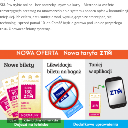
ŚKUP w trybie online i bez potrzeby używania karty – Metropolia właśnie
rozstrzygnęła przetarg na unowocześnienie systemu poboru opłat w komunikacji
miejskiej. Ich celem jest usunięcie wad, wynikających ze starzejącej się
technologii sprzed ponad 10 lat. Całość będzie gotowa pod koniec przyszłego
roku. Unowocześniony systemy…
GZM
Öffentlicher Nahverkehr