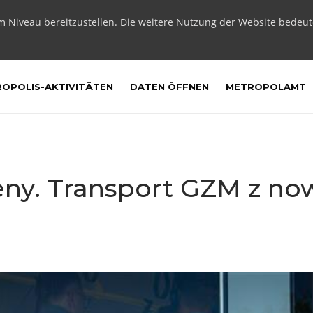
m Niveau bereitzustellen. Die weitere Nutzung der Website bedeu
OPOLIS-AKTIVITÄTEN
DATEN ÖFFNEN
METROPOLAMT
eny. Transport GZM z no