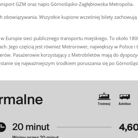
 Transport GZM oraz napis Górnośląsko-Zagłębiowska Metropolia.
ich obowiązywania. Wszystkie kupione wcześniej bilety zachowują
w Europie sieci publicznego transportu miejskiego. To około 18
. Jego częścią jest również Metrorower, największy w Polsce i t
erów. Pasażerowie korzystający z Metrobiletów mają do dyspozyc
 stanie się najważniejszym środkiem poruszania się po Górnośląs