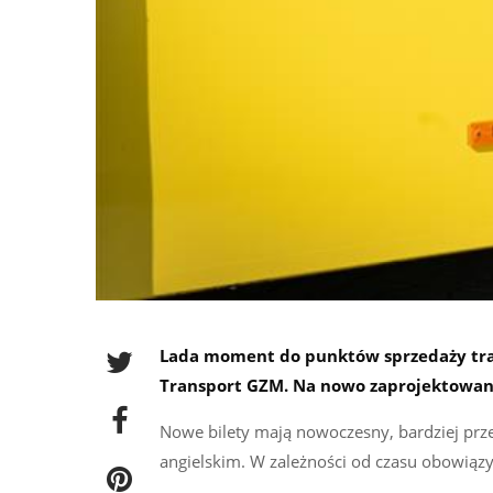
Lada moment do punktów sprzedaży traf
Transport GZM. Na nowo zaprojektowane 
Nowe bilety mają nowoczesny, bardziej prze
angielskim. W zależności od czasu obowiązy