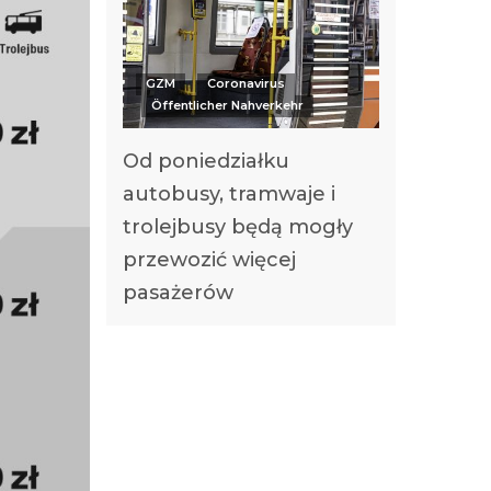
GZM
Coronavirus
Öffentlicher Nahverkehr
Od poniedziałku
autobusy, tramwaje i
trolejbusy będą mogły
przewozić więcej
pasażerów