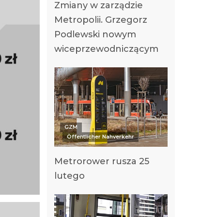
Zmiany w zarządzie
Metropolii. Grzegorz
Podlewski nowym
wiceprzewodniczącym
GZM
Öffentlicher Nahverkehr
Metrorower rusza 25
lutego