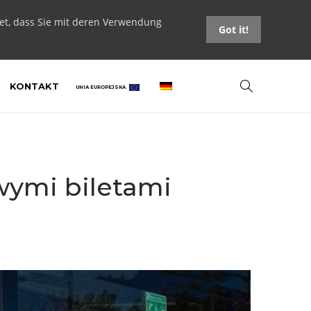
tet, dass Sie mit deren Verwendung
Got it!
KONTAKT
UNIA EUROPEJSKA
wymi biletami