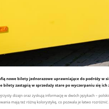
ią nowe bilety jednorazowe uprawniające do podróży w si
bilety zastąpią w sprzedaży stare po wyczerpaniu się ich 
jrzysty dizajn oraz zyskują informację w dwóch językach – polski
wania mają też różną kolorystykę, co pozwala je łatwo rozróżnić.