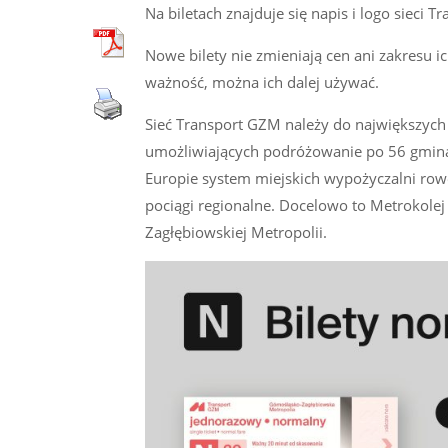
Na biletach znajduje się napis i logo sieci
Nowe bilety nie zmieniają cen ani zakresu 
ważność, można ich dalej używać.
Sieć Transport GZM należy do największych 
umożliwiających podróżowanie po 56 gminach
Europie system miejskich wypożyczalni row
pociągi regionalne. Docelowo to Metrokolej
Zagłębiowskiej Metropolii.