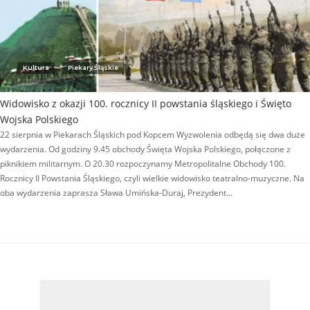
Kultura
Piekary Śląskie
Widowisko z okazji 100. rocznicy II powstania śląskiego i Święto
Wojska Polskiego
22 sierpnia w Piekarach Śląskich pod Kopcem Wyzwolenia odbędą się dwa duże
wydarzenia. Od godziny 9.45 obchody Święta Wojska Polskiego, połączone z
piknikiem militarnym. O 20.30 rozpoczynamy Metropolitalne Obchody 100.
Rocznicy II Powstania Śląskiego, czyli wielkie widowisko teatralno-muzyczne. Na
oba wydarzenia zaprasza Sława Umińska-Duraj, Prezydent…