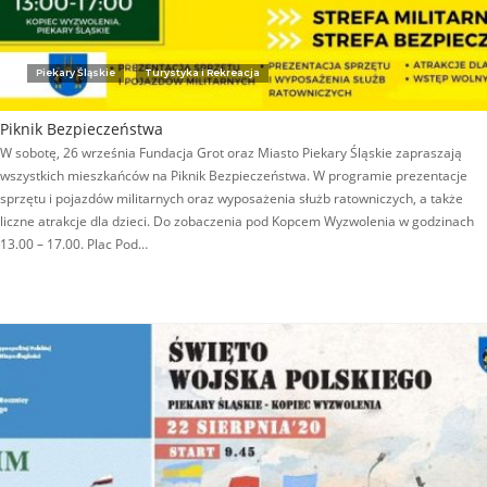
Piekary Śląskie
Turystyka i Rekreacja
Piknik Bezpieczeństwa
W sobotę, 26 września Fundacja Grot oraz Miasto Piekary Śląskie zapraszają
wszystkich mieszkańców na Piknik Bezpieczeństwa. W programie prezentacje
sprzętu i pojazdów militarnych oraz wyposażenia służb ratowniczych, a także
liczne atrakcje dla dzieci. Do zobaczenia pod Kopcem Wyzwolenia w godzinach
13.00 – 17.00. Plac Pod…