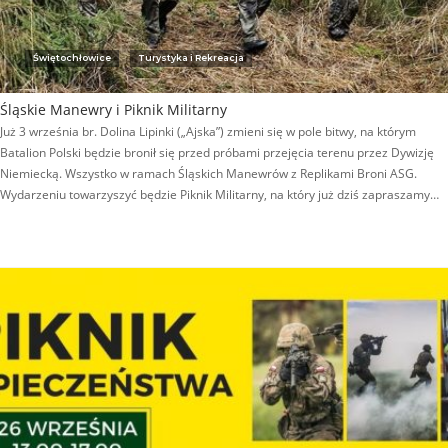
Świętochłowice
Turystyka i Rekreacja
Śląskie Manewry i Piknik Militarny
Już 3 września br. Dolina Lipinki („Ajska”) zmieni się w pole bitwy, na którym
Batalion Polski będzie bronił się przed próbami przejęcia terenu przez Dywizję
Niemiecką. Wszystko w ramach Śląskich Manewrów z Replikami Broni ASG.
Wydarzeniu towarzyszyć będzie Piknik Militarny, na który już dziś zapraszamy…