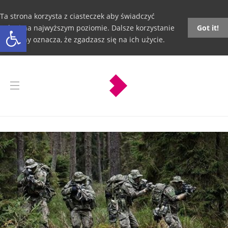
Ta strona korzysta z ciasteczek aby świadczyć
Otwórz pasek narzędzi
usługi na najwyższym poziomie. Dalsze korzystanie
Got it!
ze strony oznacza, że zgadzasz się na ich użycie.