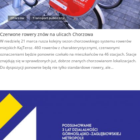
Chorzów
Transport publiczny
Czerwone rowery znów na ulicach Chorzowa
W niedzielę 21 marca rusza kolejny sezon chorzowskiego systemu rowerów
miejskich KajTeroz. 460 rowerów z charakterystycznymi, czerwonymi
oznaczeniami będzie ponownie czekało na mieszkańców na 46 stacjach. Stacje
znajdują się w sprawdzonych już, dobrze znanych chorzowianom lokalizacjach.
Do dyspozycji ponownie będą nie tylko standardowe rowery, ale…