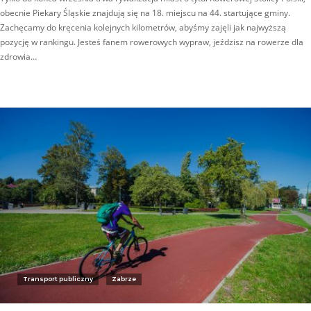
obecnie Piekary Śląskie znajdują się na 18. miejscu na 44. startujące gminy.
Zachęcamy do kręcenia kolejnych kilometrów, abyśmy zajęli jak najwyższą
pozycję w rankingu. Jesteś fanem rowerowych wypraw, jeździsz na rowerze dla
zdrowia…
Transport publiczny
Zabrze