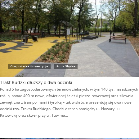
Gospodarka i Inwestycje
Ruda Śląska
Trakt Rudzki dłuższy o dwa odcinki
Ponad 5 ha zagospodarowanych terenów zielonych, w tym 140 tys. nasadzonych
roślin, ponad 400 m nowej oświetlonej ścieżki pieszo-rowerowej oraz siłownia
zewnętrzna z trampolinami i tyrolką – tak w skrócie prezentują się dwa nowe
odcinki tzw. Traktu Rudzkiego. Chodzi o teren pomiędzy ul. Nowary i ul.
Katowicką oraz skwer przy ul. Tuwima…