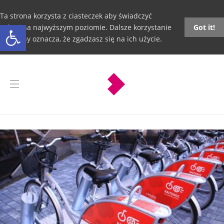
Ta strona korzysta z ciasteczek aby świadczyć
Otwórz pasek narzędzi
usługi na najwyższym poziomie. Dalsze korzystanie
Got it!
ze strony oznacza, że zgadzasz się na ich użycie.