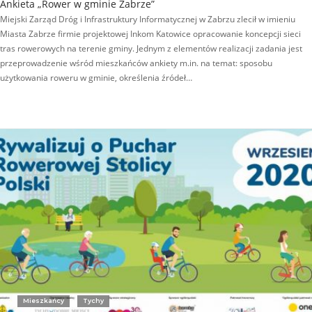
Ankieta „Rower w gminie Zabrze”
Miejski Zarząd Dróg i Infrastruktury Informatycznej w Zabrzu zlecił w imieniu
Miasta Zabrze firmie projektowej Inkom Katowice opracowanie koncepcji sieci
tras rowerowych na terenie gminy. Jednym z elementów realizacji zadania jest
przeprowadzenie wśród mieszkańców ankiety m.in. na temat: sposobu
użytkowania roweru w gminie, określenia źródeł…
Mieszkańcy
Tychy