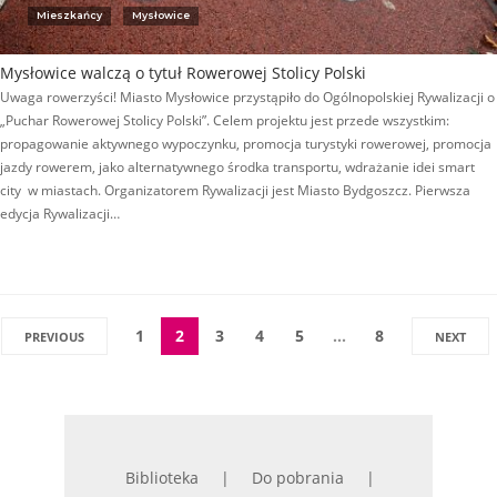
Mieszkańcy
Mysłowice
Mysłowice walczą o tytuł Rowerowej Stolicy Polski
Uwaga rowerzyści! Miasto Mysłowice przystąpiło do Ogólnopolskiej Rywalizacji o
„Puchar Rowerowej Stolicy Polski”. Celem projektu jest przede wszystkim:
propagowanie aktywnego wypoczynku, promocja turystyki rowerowej, promocja
jazdy rowerem, jako alternatywnego środka transportu, wdrażanie idei smart
city w miastach. Organizatorem Rywalizacji jest Miasto Bydgoszcz. Pierwsza
edycja Rywalizacji…
1
2
3
4
5
…
8
PREVIOUS
NEXT
Biblioteka
Do pobrania