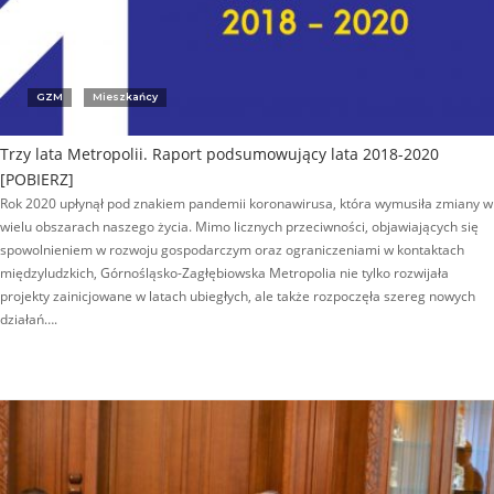
GZM
Mieszkańcy
Trzy lata Metropolii. Raport podsumowujący lata 2018-2020
[POBIERZ]
Rok 2020 upłynął pod znakiem pandemii koronawirusa, która wymusiła zmiany w
wielu obszarach naszego życia. Mimo licznych przeciwności, objawiających się
spowolnieniem w rozwoju gospodarczym oraz ograniczeniami w kontaktach
międzyludzkich, Górnośląsko-Zagłębiowska Metropolia nie tylko rozwijała
projekty zainicjowane w latach ubiegłych, ale także rozpoczęła szereg nowych
działań….