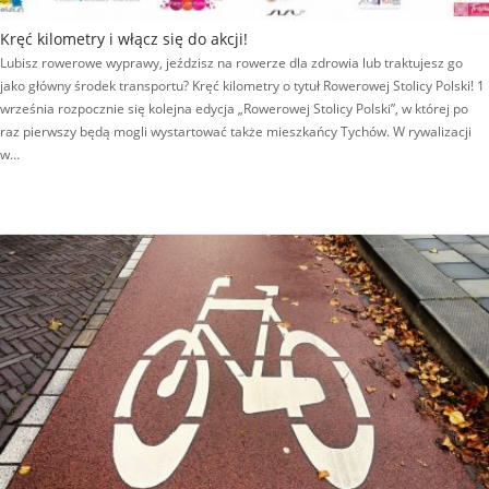
Kręć kilometry i włącz się do akcji!
Lubisz rowerowe wyprawy, jeździsz na rowerze dla zdrowia lub traktujesz go
jako główny środek transportu? Kręć kilometry o tytuł Rowerowej Stolicy Polski! 1
września rozpocznie się kolejna edycja „Rowerowej Stolicy Polski”, w której po
raz pierwszy będą mogli wystartować także mieszkańcy Tychów. W rywalizacji
w…