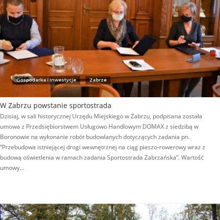
Gospodarka i Inwestycje
Zabrze
W Zabrzu powstanie sportostrada
Dzisiaj, w sali historycznej Urzędu Miejskiego w Zabrzu, podpisana została
umowa z Przedsiębiorstwem Usługowo Handlowym DOMAX z siedzibą w
Boronowie na wykonanie robót budowlanych dotyczących zadania pn.
“Przebudowa istniejącej drogi wewnętrznej na ciąg pieszo-rowerowy wraz z
budową oświetlenia w ramach zadania Sportostrada Zabrzańska”. Wartość
umowy…