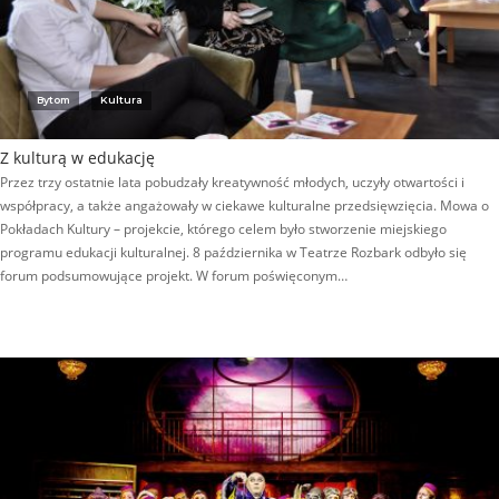
Bytom
Kultura
Z kulturą w edukację
Przez trzy ostatnie lata pobudzały kreatywność młodych, uczyły otwartości i
współpracy, a także angażowały w ciekawe kulturalne przedsięwzięcia. Mowa o
Pokładach Kultury – projekcie, którego celem było stworzenie miejskiego
programu edukacji kulturalnej. 8 października w Teatrze Rozbark odbyło się
forum podsumowujące projekt. W forum poświęconym…