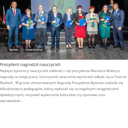
Bytom
Mieszkańcy
Prezydent nagrodził nauczycieli
Najlepsi bytomscy nauczyciele odebrali z rąk prezydenta Mariusza Wołosza,
nagrody za swoją pracę. Uroczystość wręczenia wyróżnień odbyła się w Teatrze
Rozbark . W gronie uhonorowanych Nagrodą Prezydenta Bytomia znalazło się
kilkudziesięciu pedagogów, którzy wykazali się szczególnymi osiągnięciami
dydaktycznymi, inicjowali wydarzenia kulturalne czy sportowe oraz
wprowadzali…